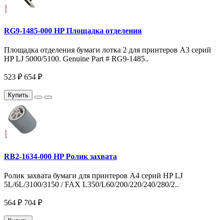
RG9-1485-000 HP Площадка отделения
Площадка отделения бумаги лотка 2 для принтеров A3 серий
HP LJ 5000/5100. Genuine Part # RG9-1485..
523 ₽
654 ₽
Купить
RB2-1634-000 HP Ролик захвата
Ролик захвата бумаги для принтеров A4 серий HP LJ
5L/6L/3100/3150 / FAX L350/L60/200/220/240/280/2..
564 ₽
704 ₽