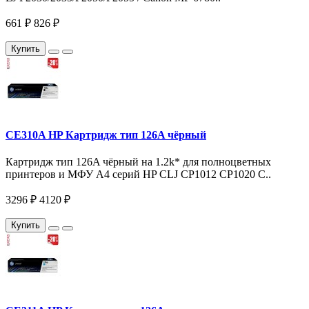
661 ₽
826 ₽
Купить
CE310A HP Картридж тип 126A чёрный
Картридж тип 126A чёрный на 1.2k* для полноцветных
принтеров и МФУ A4 серий HP CLJ CP1012 CP1020 C..
3296 ₽
4120 ₽
Купить