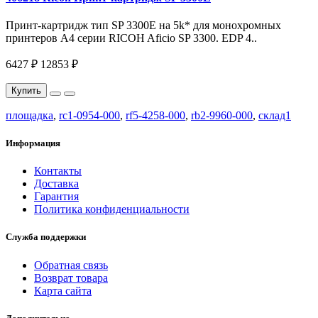
Принт-картридж тип SP 3300E на 5k* для монохромных
принтеров A4 серии RICOH Aficio SP 3300. EDP 4..
6427 ₽
12853 ₽
Купить
площадка
,
rc1-0954-000
,
rf5-4258-000
,
rb2-9960-000
,
склад1
Информация
Контакты
Доставка
Гарантия
Политика конфиденциальности
Служба поддержки
Обратная связь
Возврат товара
Карта сайта