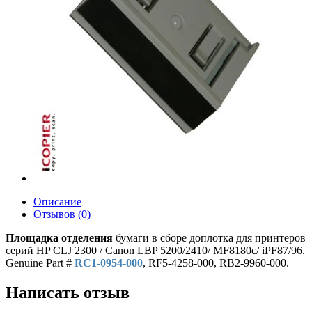
Описание
Отзывов (0)
Площадка отделения
бумаги в сборе доплотка для принтеров
серий HP CLJ 2300 / Canon LBP 5200/2410/ MF8180c/ iPF87/96.
Genuine Part #
RC1-0954-000
, RF5-4258-000, RB2-9960-000.
Написать отзыв