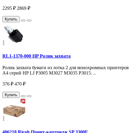
2295 ₽
2869 ₽
Купить
RL1-1370-000 HP Ролик захвата
Ролик захвата бумаги из лотка 2 для монохромных принтеров
A4 серий HP LJ P3005 M3027 M3035 P3015. ..
376 ₽
470 ₽
Купить
406218 Ricoh Принт-картридж SP 3300E