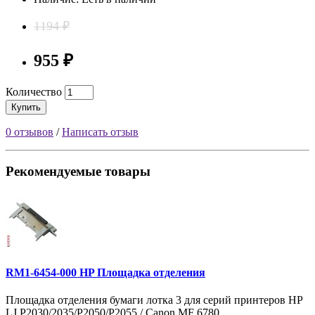
1194 ₽
955 ₽
Количество
Купить
0 отзывов
/
Написать отзыв
Рекомендуемые товары
RM1-6454-000 HP Площадка отделения
Площадка отделения бумаги лотка 3 для серий принтеров HP
LJ P2030/2035/P2050/P2055 / Canon MF 6780..