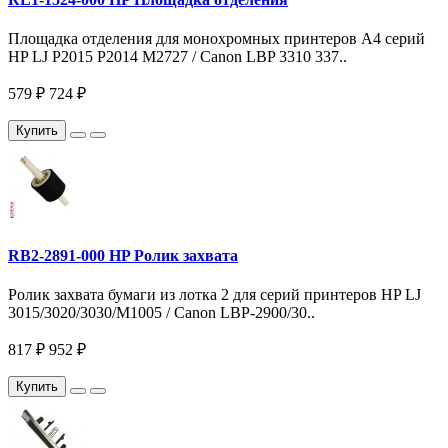
Площадка отделения для монохромных принтеров A4 серий
HP LJ P2015 P2014 M2727 / Canon LBP 3310 337..
579 ₽
724 ₽
Купить
RB2-2891-000 HP Ролик захвата
Ролик захвата бумаги из лотка 2 для серий принтеров HP LJ
3015/3020/3030/M1005 / Canon LBP-2900/30..
817 ₽
952 ₽
Купить