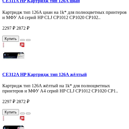
CE311A HP Картридж тип 126A циан
Картридж тип 126A циан на 1k* для полноцветных принтеров
и МФУ A4 серий HP CLJ CP1012 CP1020 CP102..
2297 ₽
2872 ₽
Купить
CE312A HP Картридж тип 126A жёлтый
Картридж тип 126A жёлтый на 1k* для полноцветных
принтеров и МФУ A4 серий HP CLJ CP1012 CP1020 CP1..
2297 ₽
2872 ₽
Купить