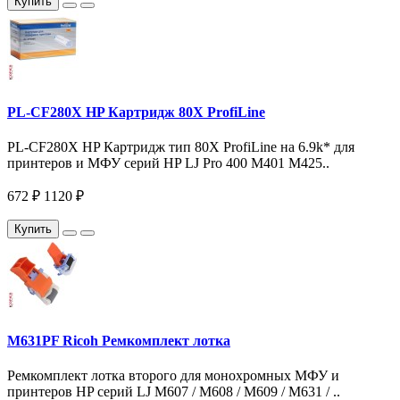
Купить
PL-CF280X HP Картридж 80X ProfiLine
PL-CF280X HP Картридж тип 80X ProfiLine на 6.9k* для
принтеров и МФУ серий HP LJ Pro 400 M401 M425..
672 ₽
1120 ₽
Купить
M631PF Ricoh Ремкомплект лотка
Ремкомплект лотка второго для монохромных МФУ и
принтеров HP серий LJ M607 / M608 / M609 / M631 / ..