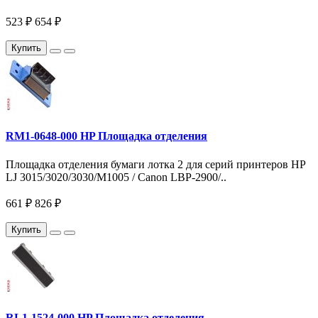
523 ₽
654 ₽
Купить
RM1-0648-000 HP Площадка отделения
Площадка отделения бумаги лотка 2 для серий принтеров HP
LJ 3015/3020/3030/M1005 / Canon LBP-2900/..
661 ₽
826 ₽
Купить
RL1-1524-000 HP Площадка отделения