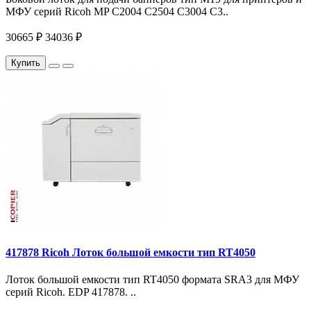
МФУ серий Ricoh MP C2004 C2504 C3004 C3..
30665 ₽
34036 ₽
Купить
417878 Ricoh Лоток большой емкости тип RT4050
Лоток большой емкости тип RT4050 формата SRA3 для МФУ
серий Ricoh. EDP 417878. ..