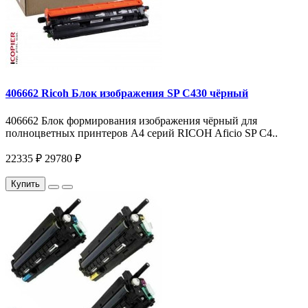
406662 Ricoh Блок изображения SP C430 чёрный
406662 Блок формирования изображения чёрный для
полноцветных принтеров A4 серий RICOH Aficio SP C4..
22335 ₽
29780 ₽
Купить