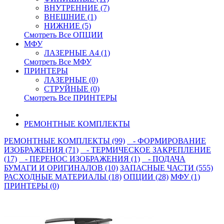
ВНУТРЕННИЕ (7)
ВНЕШНИЕ (1)
НИЖНИЕ (5)
Смотреть Все ОПЦИИ
МФУ
ЛАЗЕРНЫЕ A4 (1)
Смотреть Все МФУ
ПРИНТЕРЫ
ЛАЗЕРНЫЕ (0)
СТРУЙНЫЕ (0)
Смотреть Все ПРИНТЕРЫ
РЕМОНТНЫЕ КОМПЛЕКТЫ
РЕМОНТНЫЕ КОМПЛЕКТЫ (99)
- ФОРМИРОВАНИЕ
ИЗОБРАЖЕНИЯ (71)
- ТЕРМИЧЕСКОЕ ЗАКРЕПЛЕНИЕ
(17)
- ПЕРЕНОС ИЗОБРАЖЕНИЯ (1)
- ПОДАЧА
БУМАГИ И ОРИГИНАЛОВ (10)
ЗАПАСНЫЕ ЧАСТИ (555)
РАСХОДНЫЕ МАТЕРИАЛЫ (18)
ОПЦИИ (28)
МФУ (1)
ПРИНТЕРЫ (0)