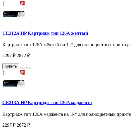
CE312A HP Картридж тип 126A жёлтый
Картридж тип 126A жёлтый на 1k* для полноцветных принтер
2297 ₽
2872 ₽
Купить
CE313A HP Картридж тип 126A маджента
Картридж тип 126A маджента на 1k* для полноцветных принт
2297 ₽
2872 ₽