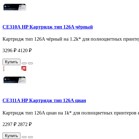
CE310A HP Картридж тип 126A чёрный
Картридж тип 126A чёрный на 1.2k* для полноцветных принт
3296 ₽
4120 ₽
Купить
CE311A HP Картридж тип 126A циан
Картридж тип 126A циан на 1k* для полноцветных принтеров
2297 ₽
2872 ₽
Купить