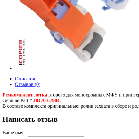
Описание
Отзывов (0)
Ремкомплект лотка
второго для монохромных МФУ и принтеров
Genuine Part #
J8J70-67904
.
В составе комплекта оригинальные: ролик захвата в сборе и рол
Написать отзыв
Ваше имя: