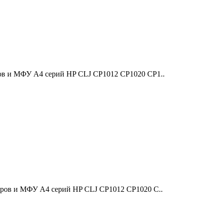
ов и МФУ A4 серий HP CLJ CP1012 CP1020 CP1..
еров и МФУ A4 серий HP CLJ CP1012 CP1020 C..