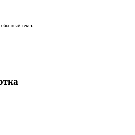
 обычный текст.
отка