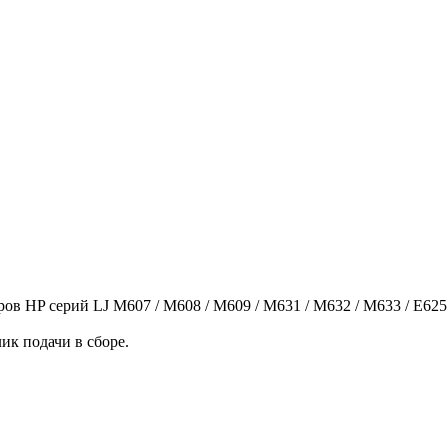
 HP серий LJ M607 / M608 / M609 / M631 / M632 / M633 / E6255
ик подачи в сборе.