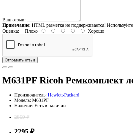
Ваш отзыв:
Примечание:
HTML разметка не поддерживается! Используйте
Оценка:
Плохо
Хорошо
Отправить отзыв
M631PF Ricoh Ремкомплект л
Производитель:
Hewlett-Packard
Модель: M631PF
Наличие: Есть в наличии
2869 ₽
2295 ₽