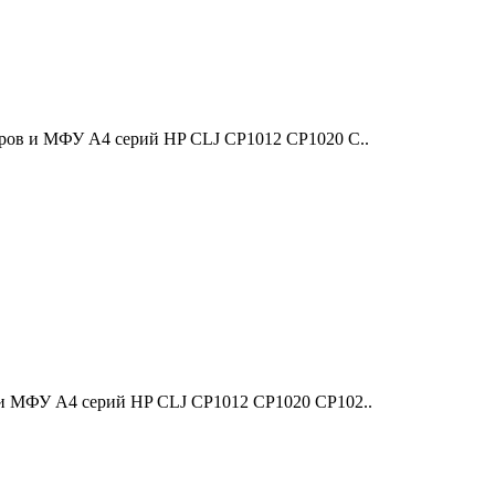
еров и МФУ A4 серий HP CLJ CP1012 CP1020 C..
 и МФУ A4 серий HP CLJ CP1012 CP1020 CP102..