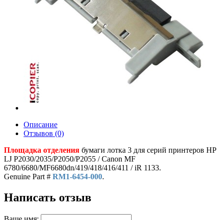
Описание
Отзывов (0)
Площадка отделения
бумаги лотка 3 для серий принтеров HP
LJ P2030/2035/P2050/P2055 / Canon MF
6780/6680/MF6680dn/419/418/416/411 / iR 1133.
Genuine Part #
RM1-6454-000
.
Написать отзыв
Ваше имя: