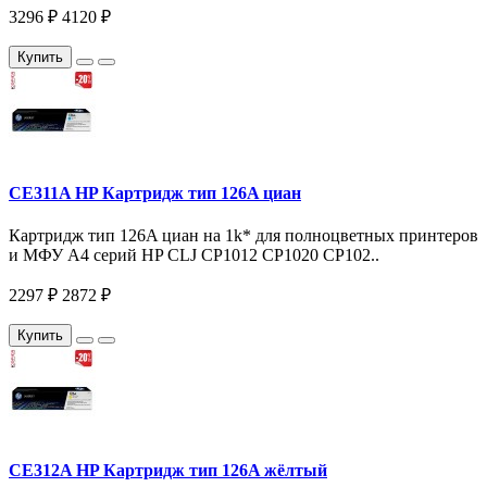
3296 ₽
4120 ₽
Купить
CE311A HP Картридж тип 126A циан
Картридж тип 126A циан на 1k* для полноцветных принтеров
и МФУ A4 серий HP CLJ CP1012 CP1020 CP102..
2297 ₽
2872 ₽
Купить
CE312A HP Картридж тип 126A жёлтый