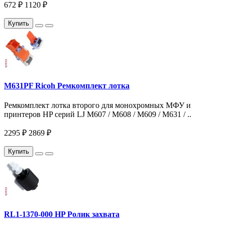
672 ₽
1120 ₽
Купить
M631PF Ricoh Ремкомплект лотка
Ремкомплект лотка второго для монохромных МФУ и
принтеров HP серий LJ M607 / M608 / M609 / M631 / ..
2295 ₽
2869 ₽
Купить
RL1-1370-000 HP Ролик захвата