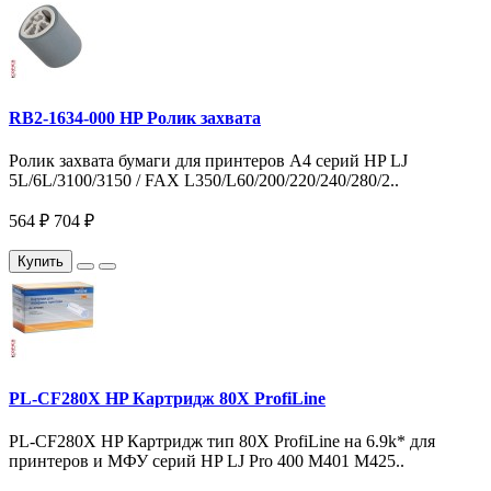
RB2-1634-000 HP Ролик захвата
Ролик захвата бумаги для принтеров A4 серий HP LJ
5L/6L/3100/3150 / FAX L350/L60/200/220/240/280/2..
564 ₽
704 ₽
Купить
PL-CF280X HP Картридж 80X ProfiLine
PL-CF280X HP Картридж тип 80X ProfiLine на 6.9k* для
принтеров и МФУ серий HP LJ Pro 400 M401 M425..