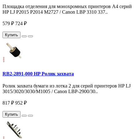
Площадка отделения для монохромных принтеров A4 серий
HP LJ P2015 P2014 M2727 / Canon LBP 3310 337..
579 ₽
724 ₽
Купить
RB2-2891-000 HP Ролик захвата
Ролик захвата бумаги из лотка 2 для серий принтеров HP LJ
3015/3020/3030/M1005 / Canon LBP-2900/30..
817 ₽
952 ₽
Купить