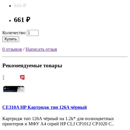
826 ₽
661 ₽
Количество
Купить
0 отзывов
/
Написать отзыв
Рекомендуемые товары
CE310A HP Картридж тип 126A чёрный
Картридж тип 126A чёрный на 1.2k* для полноцветных
принтеров и МФУ A4 серий HP CLJ CP1012 CP1020 C..