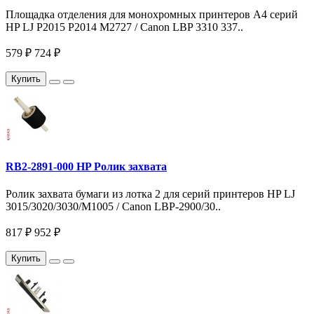
Площадка отделения для монохромных принтеров A4 серий
HP LJ P2015 P2014 M2727 / Canon LBP 3310 337..
579 ₽
724 ₽
Купить
RB2-2891-000 HP Ролик захвата
Ролик захвата бумаги из лотка 2 для серий принтеров HP LJ
3015/3020/3030/M1005 / Canon LBP-2900/30..
817 ₽
952 ₽
Купить