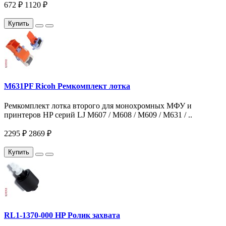
672 ₽
1120 ₽
Купить
M631PF Ricoh Ремкомплект лотка
Ремкомплект лотка второго для монохромных МФУ и
принтеров HP серий LJ M607 / M608 / M609 / M631 / ..
2295 ₽
2869 ₽
Купить
RL1-1370-000 HP Ролик захвата