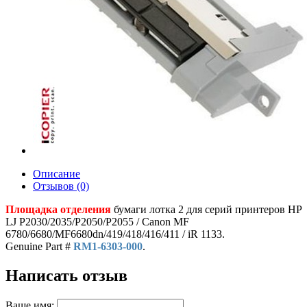
Описание
Отзывов (0)
Площадка отделения
бумаги лотка 2 для серий принтеров HP
LJ P2030/2035/P2050/P2055 / Canon MF
6780/6680/MF6680dn/419/418/416/411 / iR 1133.
Genuine Part #
RM1-6303-000
.
Написать отзыв
Ваше имя: