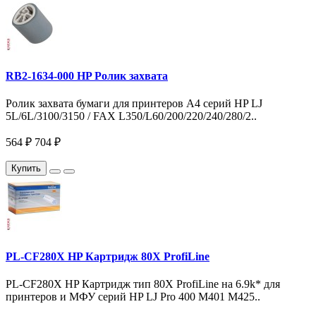
RB2-1634-000 HP Ролик захвата
Ролик захвата бумаги для принтеров A4 серий HP LJ
5L/6L/3100/3150 / FAX L350/L60/200/220/240/280/2..
564 ₽
704 ₽
Купить
PL-CF280X HP Картридж 80X ProfiLine
PL-CF280X HP Картридж тип 80X ProfiLine на 6.9k* для
принтеров и МФУ серий HP LJ Pro 400 M401 M425..