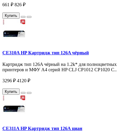
661 ₽
826 ₽
Купить
CE310A HP Картридж тип 126A чёрный
Картридж тип 126A чёрный на 1.2k* для полноцветных
принтеров и МФУ A4 серий HP CLJ CP1012 CP1020 C..
3296 ₽
4120 ₽
Купить
CE311A HP Картридж тип 126A циан