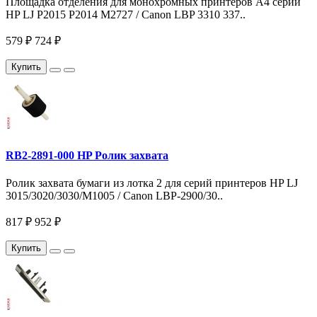
Площадка отделения для монохромных принтеров A4 серий
HP LJ P2015 P2014 M2727 / Canon LBP 3310 337..
579 ₽
724 ₽
Купить
RB2-2891-000 HP Ролик захвата
Ролик захвата бумаги из лотка 2 для серий принтеров HP LJ
3015/3020/3030/M1005 / Canon LBP-2900/30..
817 ₽
952 ₽
Купить