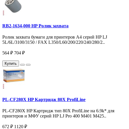
RB2-1634-000 HP Ролик захвата
Ролик захвата бумаги для принтеров A4 серий HP LJ
5L/6L/3100/3150 / FAX L350/L60/200/220/240/280/2..
564 ₽
704 ₽
Купить
PL-CF280X HP Картридж 80X ProfiLine
PL-CF280X HP Картридж тип 80X ProfiLine на 6.9k* для
принтеров и МФУ серий HP LJ Pro 400 M401 M425..
672 ₽
1120 ₽