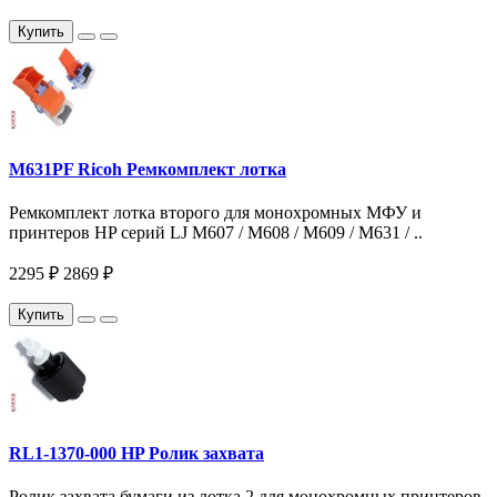
Купить
M631PF Ricoh Ремкомплект лотка
Ремкомплект лотка второго для монохромных МФУ и
принтеров HP серий LJ M607 / M608 / M609 / M631 / ..
2295 ₽
2869 ₽
Купить
RL1-1370-000 HP Ролик захвата
Ролик захвата бумаги из лотка 2 для монохромных принтеров