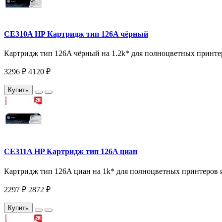
CE310A HP Картридж тип 126A чёрный
Картридж тип 126A чёрный на 1.2k* для полноцветных принт
3296 ₽
4120 ₽
Купить
CE311A HP Картридж тип 126A циан
Картридж тип 126A циан на 1k* для полноцветных принтеров
2297 ₽
2872 ₽
Купить