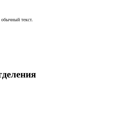
 обычный текст.
тделения