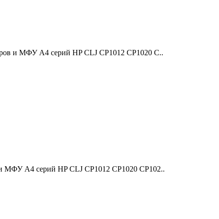
еров и МФУ A4 серий HP CLJ CP1012 CP1020 C..
 и МФУ A4 серий HP CLJ CP1012 CP1020 CP102..