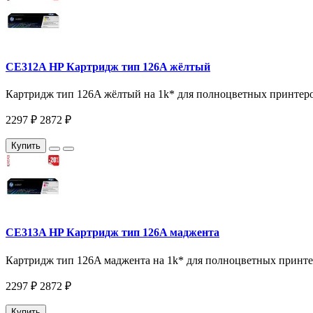
CE312A HP Картридж тип 126A жёлтый
Картридж тип 126A жёлтый на 1k* для полноцветных принтер
2297 ₽
2872 ₽
Купить
CE313A HP Картридж тип 126A маджента
Картридж тип 126A маджента на 1k* для полноцветных принт
2297 ₽
2872 ₽
Купить