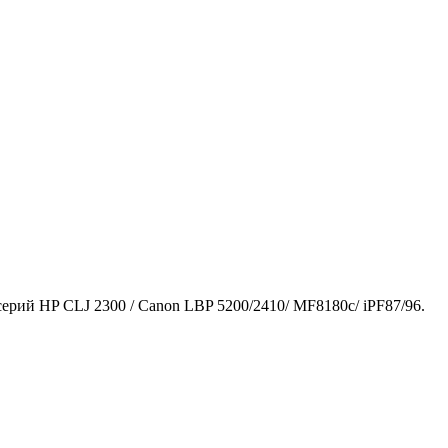
ерий HP CLJ 2300 / Canon LBP 5200/2410/ MF8180c/ iPF87/96.