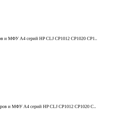
ов и МФУ A4 серий HP CLJ CP1012 CP1020 CP1..
еров и МФУ A4 серий HP CLJ CP1012 CP1020 C..