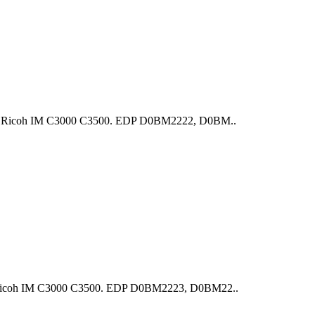
 Ricoh IM C3000 С3500. EDP D0BM2222, D0BM..
icoh IM C3000 С3500. EDP D0BM2223, D0BM22..