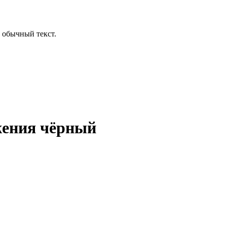
 обычный текст.
жения чёрный