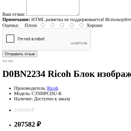
Ваш отзыв:
Примечание:
HTML разметка не поддерживается! Используйте
Оценка:
Плохо
Хорошо
Отправить отзыв
D0BN2234 Ricoh Блок изобра
Производитель:
Ricoh
Модель: C3500PCDU-K
Наличие: Доступно к заказу
218508 ₽
207582 ₽