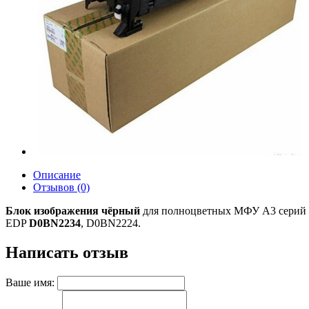
Описание
Отзывов (0)
Блок изображения чёрный
для полноцветных МФУ A3 серий 
EDP
D0BN2234
, D0BN2224.
Написать отзыв
Ваше имя: