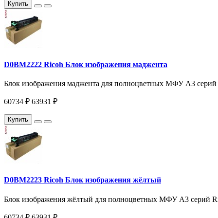
Купить
D0BM2222 Ricoh Блок изображения маджента
Блок изображения маджента для полноцветных МФУ A3 серий
60734 ₽
63931 ₽
Купить
D0BM2223 Ricoh Блок изображения жёлтый
Блок изображения жёлтый для полноцветных МФУ A3 серий R
60734 ₽
63931 ₽