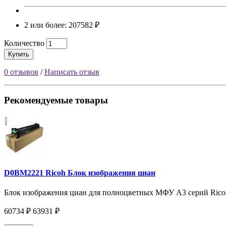
2 или более: 207582 ₽
Количество
Купить
0 отзывов
/
Написать отзыв
Рекомендуемые товары
D0BM2221 Ricoh Блок изображения циан
Блок изображения циан для полноцветных МФУ A3 серий Ric
60734 ₽
63931 ₽