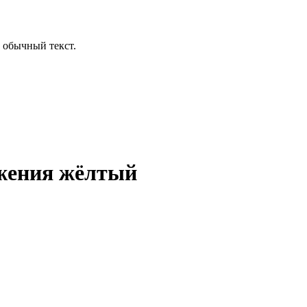
 обычный текст.
жения жёлтый