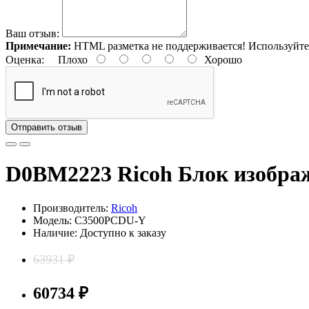
Ваш отзыв:
Примечание:
HTML разметка не поддерживается! Используйте
Оценка:
Плохо
Хорошо
Отправить отзыв
D0BM2223 Ricoh Блок изобра
Производитель:
Ricoh
Модель: C3500PCDU-Y
Наличие: Доступно к заказу
63931 ₽
60734 ₽