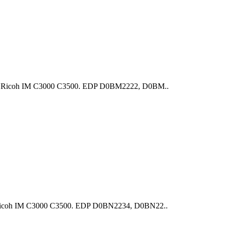
 Ricoh IM C3000 С3500. EDP D0BM2222, D0BM..
icoh IM C3000 С3500. EDP D0BN2234, D0BN22..