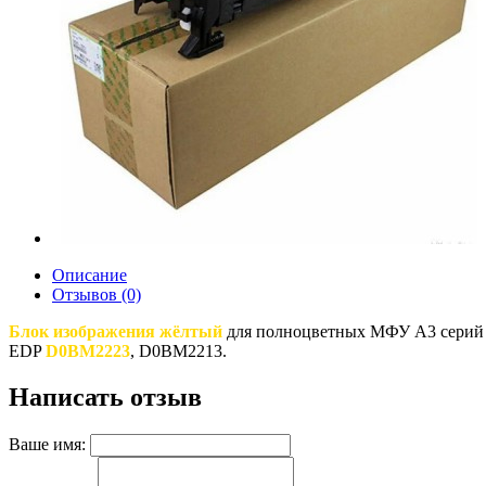
Описание
Отзывов (0)
Блок изображения жёлтый
для полноцветных МФУ A3 серий 
EDP
D0BM2223
, D0BM2213.
Написать отзыв
Ваше имя: