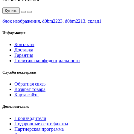
Купить
блок изображения
,
d0bm2223
,
d0bm2213
,
склад1
Информация
Контакты
Доставка
Гарантия
Политика конфиденциальности
Служба поддержки
Обратная связь
Возврат товара
Карта сайта
Дополнительно
Производители
Подарочные сертификаты
Партнерская программа