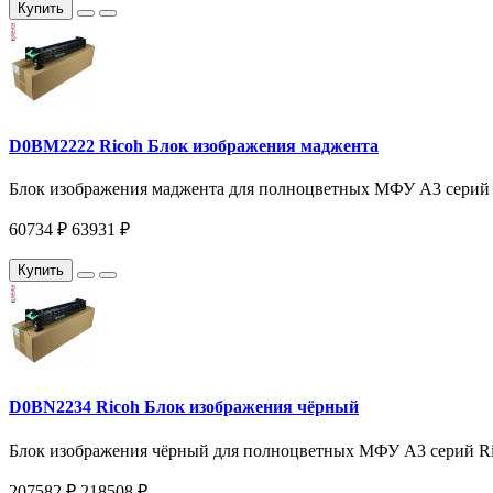
Купить
D0BM2222 Ricoh Блок изображения маджента
Блок изображения маджента для полноцветных МФУ A3 серий
60734 ₽
63931 ₽
Купить
D0BN2234 Ricoh Блок изображения чёрный
Блок изображения чёрный для полноцветных МФУ A3 серий R
207582 ₽
218508 ₽