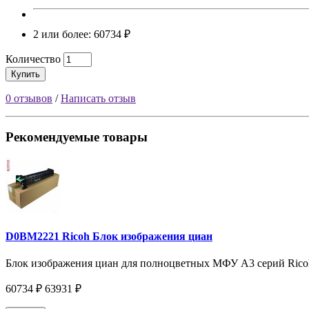
2 или более: 60734 ₽
Количество
Купить
0 отзывов
/
Написать отзыв
Рекомендуемые товары
D0BM2221 Ricoh Блок изображения циан
Блок изображения циан для полноцветных МФУ A3 серий Ric
60734 ₽
63931 ₽