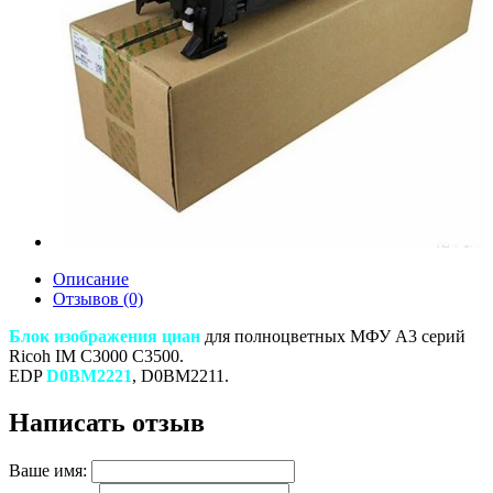
Описание
Отзывов (0)
Блок изображения циан
для полноцветных МФУ A3 серий
Ricoh IM C3000 С3500.
EDP
D0BM2221
, D0BM2211.
Написать отзыв
Ваше имя: