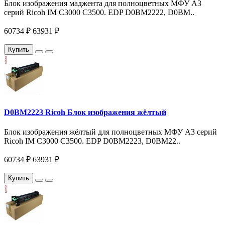
Блок изображения маджента для полноцветных МФУ A3
серий Ricoh IM C3000 С3500. EDP D0BM2222, D0BM..
60734 ₽
63931 ₽
Купить
D0BM2223 Ricoh Блок изображения жёлтый
Блок изображения жёлтый для полноцветных МФУ A3 серий
Ricoh IM C3000 С3500. EDP D0BM2223, D0BM22..
60734 ₽
63931 ₽
Купить