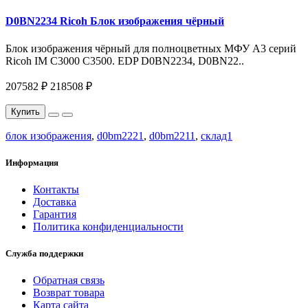
D0BN2234 Ricoh Блок изображения чёрный
Блок изображения чёрный для полноцветных МФУ A3 серий
Ricoh IM C3000 С3500. EDP D0BN2234, D0BN22..
207582 ₽
218508 ₽
Купить
блок изображения
,
d0bm2221
,
d0bm2211
,
склад1
Информация
Контакты
Доставка
Гарантия
Политика конфиденциальности
Служба поддержки
Обратная связь
Возврат товара
Карта сайта