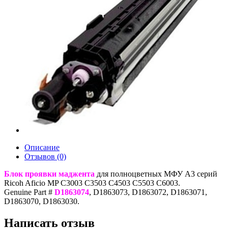
Описание
Отзывов (0)
Блок проявки маджента
для полноцветных МФУ A3 серий
Ricoh Aficio MP C3003 C3503 C4503 C5503 C6003.
Genuine Part #
D1863074
, D1863073, D1863072, D1863071,
D1863070, D1863030.
Написать отзыв