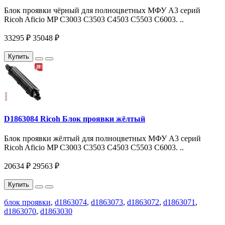
Блок проявки чёрный для полноцветных МФУ A3 серий
Ricoh Aficio MP C3003 C3503 C4503 C5503 C6003. ..
33295 ₽
35048 ₽
Купить
D1863084 Ricoh Блок проявки жёлтый
Блок проявки жёлтый для полноцветных МФУ A3 серий
Ricoh Aficio MP C3003 C3503 C4503 C5503 C6003. ..
20634 ₽
29563 ₽
Купить
блок проявки
,
d1863074
,
d1863073
,
d1863072
,
d1863071
,
d1863070
,
d1863030