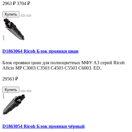
2963 ₽
3704 ₽
Купить
D1863064 Ricoh Блок проявки циан
Блок проявки циан для полноцветных МФУ A3 серий Ricoh
Aficio MP C3003 C3503 C4503 C5503 C6003. ED..
29563 ₽
Купить
D1863054 Ricoh Блок проявки чёрный