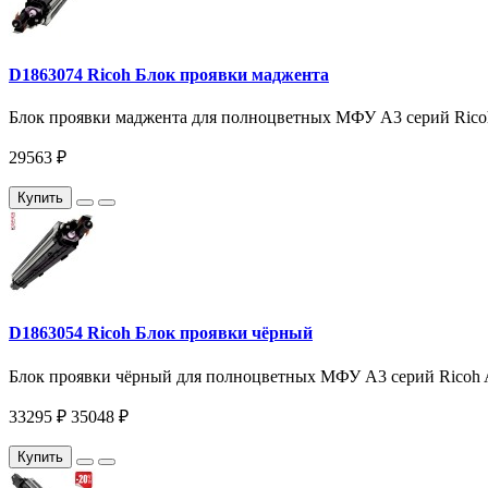
D1863074 Ricoh Блок проявки маджента
Блок проявки маджента для полноцветных МФУ A3 серий Ricoh
29563 ₽
Купить
D1863054 Ricoh Блок проявки чёрный
Блок проявки чёрный для полноцветных МФУ A3 серий Ricoh A
33295 ₽
35048 ₽
Купить