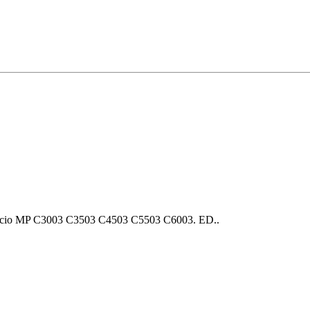
cio MP C3003 C3503 C4503 C5503 C6003. ED..