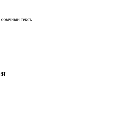
 обычный текст.
ая