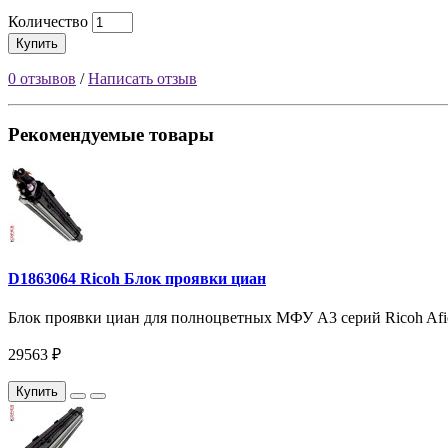
Количество
Купить
0 отзывов
/
Написать отзыв
Рекомендуемые товары
D1863064 Ricoh Блок проявки циан
Блок проявки циан для полноцветных МФУ A3 серий Ricoh Afi
29563 ₽
Купить