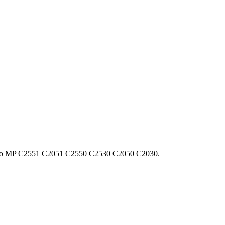
cio MP С2551 С2051 C2550 C2530 C2050 C2030.