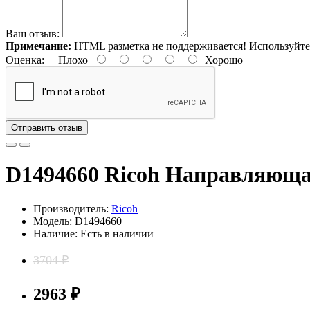
Ваш отзыв:
Примечание:
HTML разметка не поддерживается! Используйте
Оценка:
Плохо
Хорошо
Отправить отзыв
D1494660 Ricoh Направляющ
Производитель:
Ricoh
Модель: D1494660
Наличие: Есть в наличии
3704 ₽
2963 ₽