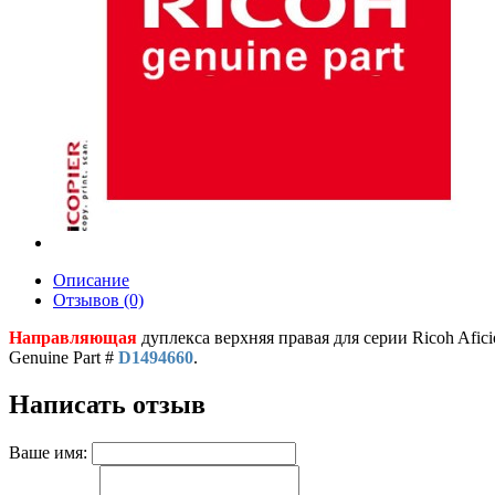
Описание
Отзывов (0)
Направляющая
дуплекса верхняя правая для серии Ricoh Afi
Genuine Part #
D1494660
.
Написать отзыв
Ваше имя: