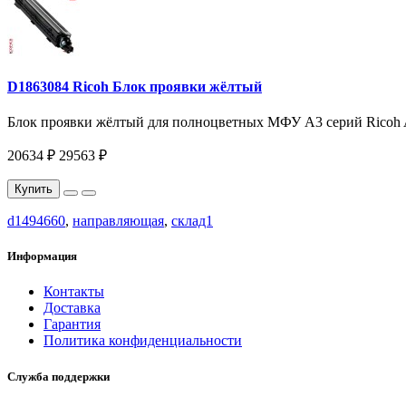
D1863084 Ricoh Блок проявки жёлтый
Блок проявки жёлтый для полноцветных МФУ A3 серий Ricoh A
20634 ₽
29563 ₽
Купить
d1494660
,
направляющая
,
склад1
Информация
Контакты
Доставка
Гарантия
Политика конфиденциальности
Служба поддержки