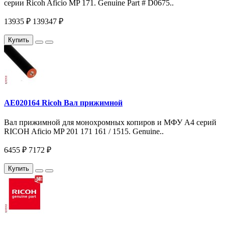
серии Ricoh Aficio MP 171. Genuine Part # D0675..
13935 ₽
139347 ₽
Купить
AE020164 Ricoh Вал прижимной
Вал прижимной для монохромных копиров и МФУ A4 серий
RICOH Aficio MP 201 171 161 / 1515. Genuine..
6455 ₽
7172 ₽
Купить