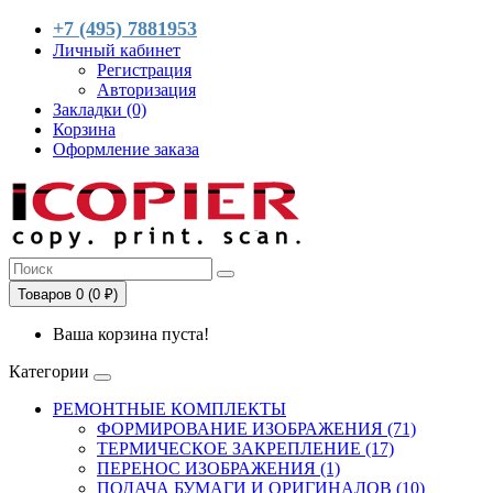
+7 (495) 7881953
Личный кабинет
Регистрация
Авторизация
Закладки (0)
Корзина
Оформление заказа
Товаров 0 (0 ₽)
Ваша корзина пуста!
Категории
РЕМОНТНЫЕ КОМПЛЕКТЫ
ФОРМИРОВАНИЕ ИЗОБРАЖЕНИЯ (71)
ТЕРМИЧЕСКОЕ ЗАКРЕПЛЕНИЕ (17)
ПЕРЕНОС ИЗОБРАЖЕНИЯ (1)
ПОДАЧА БУМАГИ И ОРИГИНАЛОВ (10)