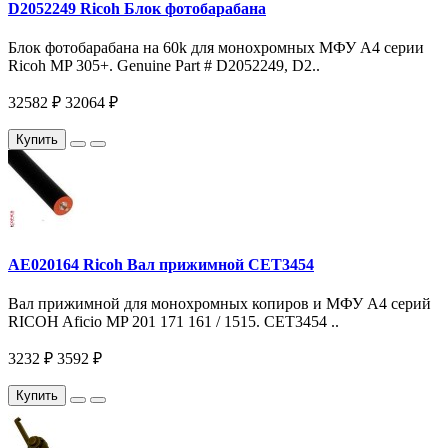
D2052249 Ricoh Блок фотобарабана
Блок фотобарабана на 60k для монохромных МФУ A4 серии
Ricoh MP 305+. Genuine Part # D2052249, D2..
32582 ₽
32064 ₽
Купить
AE020164 Ricoh Вал прижимной CET3454
Вал прижимной для монохромных копиров и МФУ A4 серий
RICOH Aficio MP 201 171 161 / 1515. CET3454 ..
3232 ₽
3592 ₽
Купить