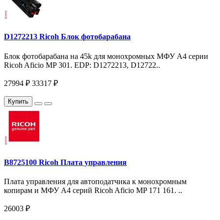
D1272213 Ricoh Блок фотобарабана
Блок фотобарабана на 45k для монохромных МФУ A4 серии
Ricoh Aficio MP 301. EDP: D1272213, D12722..
27994 ₽
33317 ₽
Купить
B8725100 Ricoh Плата управления
Плата управления для автоподатчика к монохромным
копирам и МФУ A4 серий Ricoh Aficio MP 171 161. ..
26003 ₽