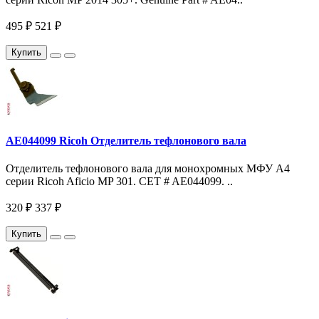
495 ₽
521 ₽
Купить
AE044099 Ricoh Отделитель тефлонового вала
Отделитель тефлонового вала для монохромных МФУ A4
серии Ricoh Aficio MP 301. CET # AE044099. ..
320 ₽
337 ₽
Купить