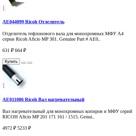
AE044099 Ricoh Отделитель
Отделитель тефлонового вала для монохромных МФУ A4
серии Ricoh Aficio MP 301. Genuine Part # AE0..
631 ₽
664 ₽
Купить
AE011086 Ricoh Вал нагревательный
Вал нагревательный для монохромных копиров и МФУ серий
RICOH Aficio MP 201 171 161 / 1515. Genui..
4972 ₽
5233 ₽