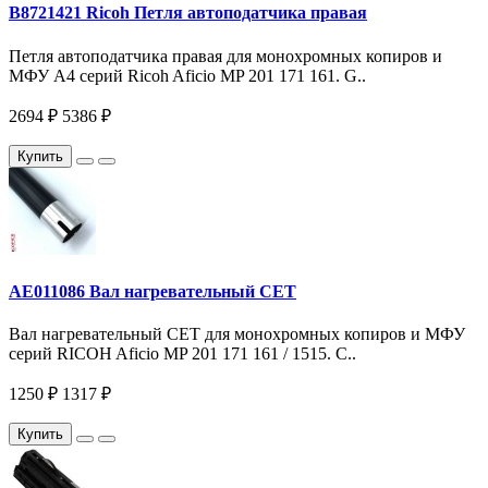
B8721421 Ricoh Петля автоподатчика правая
Петля автоподатчика правая для монохромных копиров и
МФУ A4 серий Ricoh Aficio MP 201 171 161. G..
2694 ₽
5386 ₽
Купить
AE011086 Вал нагревательный CET
Вал нагревательный CET для монохромных копиров и МФУ
серий RICOH Aficio MP 201 171 161 / 1515. C..
1250 ₽
1317 ₽
Купить