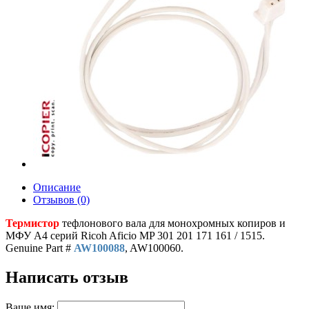
Описание
Отзывов (0)
Термистор
тефлонового вала для монохромных копиров и
МФУ A4 серий Ricoh Aficio MP 301 201 171 161 / 1515.
Genuine Part #
AW100088
, AW100060.
Написать отзыв
Ваше имя: