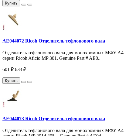
Купить
AE044072 Ricoh Отделитель тефлонового вала
Отделитель тефлонового вала для монохромных МФУ A4
серии Ricoh Aficio MP 301. Genuine Part # AE0..
601 ₽
633 ₽
Купить
AE044073 Ricoh Отделитель тефлонового вала
Отделитель тефлонового вала для монохромных МФУ A4
серии Ricoh MP 2014 305+. Genuine Part # AE04..