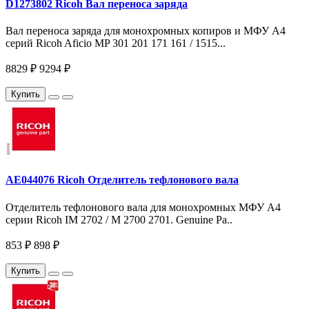
D1273802 Ricoh Вал переноса заряда
Вал переноса заряда для монохромных копиров и МФУ A4
серий Ricoh Aficio MP 301 201 171 161 / 1515...
8829 ₽
9294 ₽
Купить
AE044076 Ricoh Отделитель тефлонового вала
Отделитель тефлонового вала для монохромных МФУ A4
серии Ricoh IM 2702 / M 2700 2701. Genuine Pa..
853 ₽
898 ₽
Купить