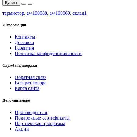
Купить
термистор
,
aw100088
,
aw100060
,
склад1
Информация
Контакты
Доставка
Гарантия
Политика конфиденциальности
Служба поддержки
Обратная связь
Возврат товара
Карта сайта
Дополнительно
Производители
Подарочные сертификаты
Партнерская программа
Акции