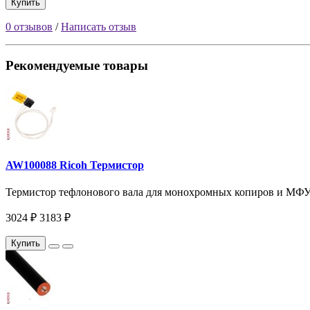
Купить
0 отзывов
/
Написать отзыв
Рекомендуемые товары
AW100088 Ricoh Термистор
Термистор тефлонового вала для монохромных копиров и МФУ A4
3024 ₽
3183 ₽
Купить