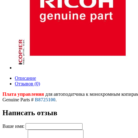
Описание
Отзывов (0)
Плата управления
для автоподатчика к монохромным копирам 
Genuine Parts #
B8725100
.
Написать отзыв
Ваше имя: