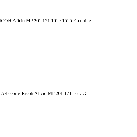
H Aficio MP 201 171 161 / 1515. Genuine..
 серий Ricoh Aficio MP 201 171 161. G..