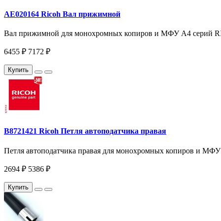
AE020164 Ricoh Вал прижимной
Вал прижимной для монохромных копиров и МФУ A4 серий RICO
6455 ₽
7172 ₽
Купить
B8721421 Ricoh Петля автоподатчика правая
Петля автоподатчика правая для монохромных копиров и МФУ A4
2694 ₽
5386 ₽
Купить