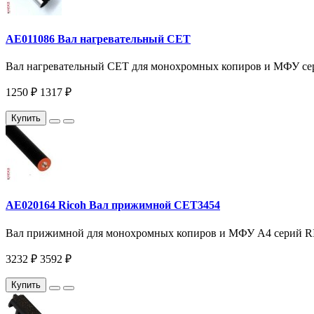
AE011086 Вал нагревательный CET
Вал нагревательный CET для монохромных копиров и МФУ серий
1250 ₽
1317 ₽
Купить
AE020164 Ricoh Вал прижимной CET3454
Вал прижимной для монохромных копиров и МФУ A4 серий RICO
3232 ₽
3592 ₽
Купить