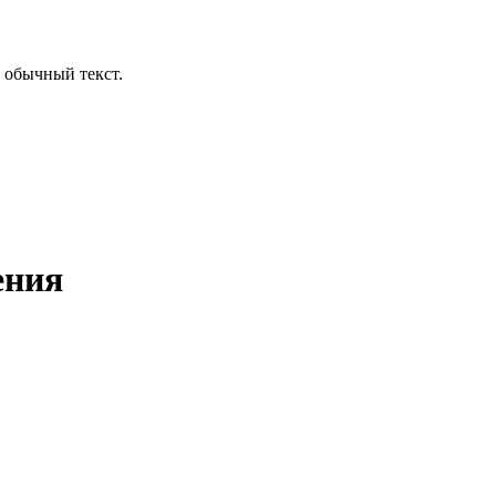
 обычный текст.
ения