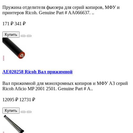
Пружина отделителя фьюзера для серий копиров, МФУ и
принтеров Ricoh. Genuine Part # AA066637. ..
171 ₽
341 ₽
Купить
AE020258 Ricoh Вал прижимной
Вал прижимной для монохромных копиров и МФУ A3 серий
Ricoh Aficio MP 2001 2501. Genuine Part # A..
12095 ₽
12731 ₽
Купить