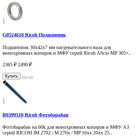
G0524618 Ricoh Подшипник
Подшипник 30x42x7 мм нагревательного вала для
монохромных копиров и МФУ серий Ricoh Aficio MP 305+..
2365 ₽
2490 ₽
Купить
B0399510 Ricoh Фотобарабан
Фотобарабан на 60k для монохромных копиров и МФУ A3
серий RICOH IM 2702 / M 270x / MP 16xx 20xx 25..