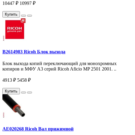
10447 ₽
10997 ₽
Купить
B2614983 Ricoh Блок выхода
Блок выхода копий переключающий для монохромных
копиров и МФУ A3 серий Ricoh Aficio MP 2501 2001. ..
4913 ₽
5458 ₽
Купить
AE020268 Ricoh Вал прижимной