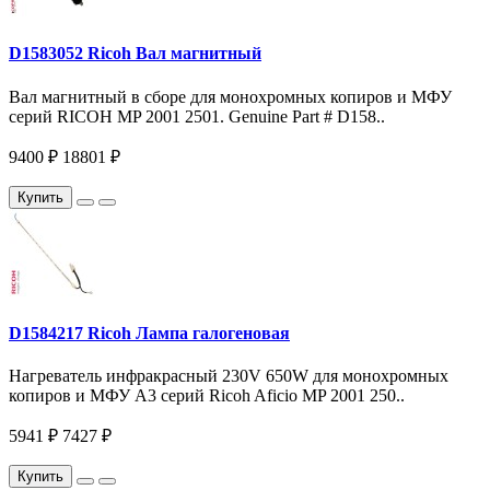
D1583052 Ricoh Вал магнитный
Вал магнитный в сборе для монохромных копиров и МФУ
серий RICOH MP 2001 2501. Genuine Part # D158..
9400 ₽
18801 ₽
Купить
D1584217 Ricoh Лампа галогеновая
Нагреватель инфракрасный 230V 650W для монохромных
копиров и МФУ A3 серий Ricoh Aficio MP 2001 250..
5941 ₽
7427 ₽
Купить