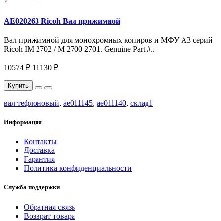
AE020263 Ricoh Вал прижимной
Вал прижимной для монохромных копиров и МФУ A3 серий
Ricoh IM 2702 / M 2700 2701. Genuine Part #..
10574 ₽
11130 ₽
Купить
вал тефлоновый
,
ae011145
,
ae011140
,
склад1
Информация
Контакты
Доставка
Гарантия
Политика конфиденциальности
Служба поддержки
Обратная связь
Возврат товара