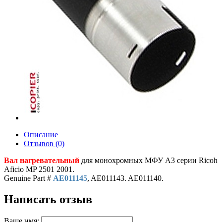
Описание
Отзывов (0)
Вал нагревательный
для монохромных МФУ A3 серии Ricoh
Aficio MP 2501 2001.
Genuine Part #
AE011145
, AE011143. AE011140.
Написать отзыв
Ваше имя: