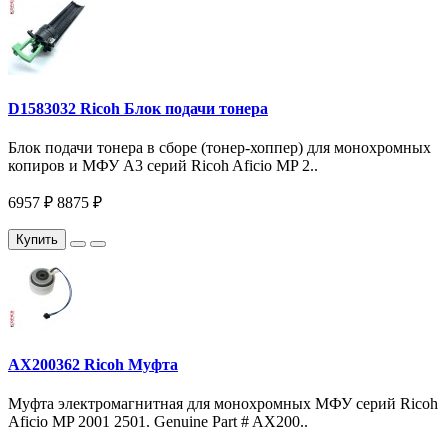
D1583032 Ricoh Блок подачи тонера
Блок подачи тонера в сборе (тонер-хоппер) для монохромных
копиров и МФУ A3 серий Ricoh Aficio MP 2..
6957 ₽
8875 ₽
Купить
AX200362 Ricoh Муфта
Муфта электромагнитная для монохромных МФУ серий Ricoh
Aficio MP 2001 2501. Genuine Part # AX200..