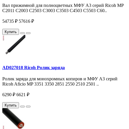
Вал прижимной для полноцветных МФУ A3 серий Ricoh MP
C2011 C2003 С2503 C3003 C3503 C4503 C5503 C60..
54735 ₽
57616 ₽
Купить
AD027018 Ricoh Ролик заряда
Ролик заряда для монохромных копиров и МФУ A3 серий
Ricoh Aficio MP 3351 3350 2851 2550 2510 2501 ..
6290 ₽
6621 ₽
Купить