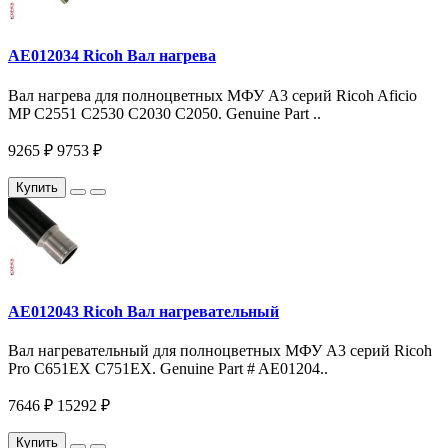
AE012034 Ricoh Вал нагрева
Вал нагрева для полноцветных МФУ A3 серий Ricoh Aficio
MP C2551 C2530 C2030 C2050. Genuine Part ..
9265 ₽
9753 ₽
Купить
AE012043 Ricoh Вал нагревательный
Вал нагревательный для полноцветных МФУ A3 серий Ricoh
Pro C651EX C751EX. Genuine Part # AE01204..
7646 ₽
15292 ₽
Купить