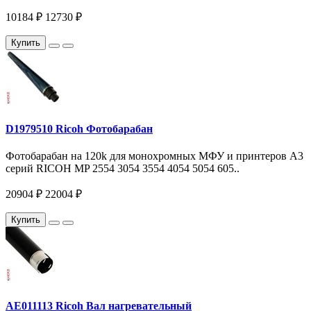
10184 ₽
12730 ₽
Купить
D1979510 Ricoh Фотобарабан
Фотобарабан на 120k для монохромных МФУ и принтеров A3
серий RICOH MP 2554 3054 3554 4054 5054 605..
20904 ₽
22004 ₽
Купить
AE011113 Ricoh Вал нагревательный