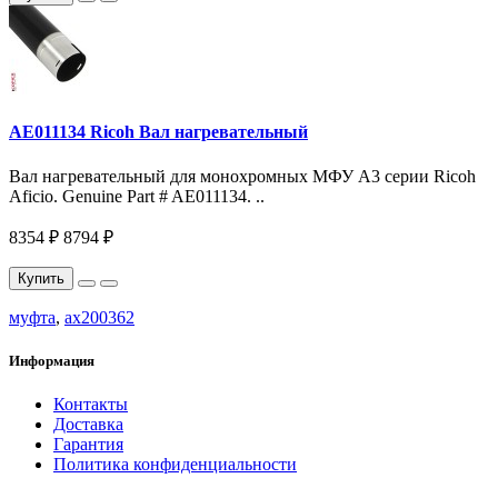
AE011134 Ricoh Вал нагревательный
Вал нагревательный для монохромных МФУ A3 серии Ricoh
Aficio. Genuine Part # AE011134. ..
8354 ₽
8794 ₽
Купить
муфта
,
ax200362
Информация
Контакты
Доставка
Гарантия
Политика конфиденциальности