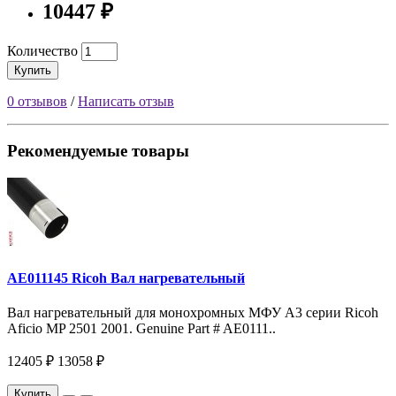
10447 ₽
Количество
Купить
0 отзывов
/
Написать отзыв
Рекомендуемые товары
AE011145 Ricoh Вал нагревательный
Вал нагревательный для монохромных МФУ A3 серии Ricoh
Aficio MP 2501 2001. Genuine Part # AE0111..
12405 ₽
13058 ₽
Купить