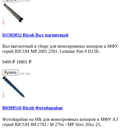
D1583052 Ricoh Вал магнитный
Вал магнитный в сборе для монохромных копиров и МФУ
серий RICOH MP 2001 2501. Genuine Part # D158..
9400 ₽
18801 ₽
Купить
B0399510 Ricoh Фотобарабан
Фотобарабан на 60k для монохромных копиров и МФУ A3
серий RICOH IM 2702 / M 270x / MP 16xx 20xx 25..