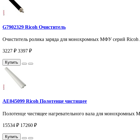
G7902329 Ricoh Очиститель
Очиститель ролика заряда для монохромных МФУ серий Ricoh Af
3227 ₽
3397 ₽
Купить
AE045099 Ricoh Полотенце чистящее
Полотенце чистящее нагревательного вала для монохромных МФ
15534 ₽
17260 ₽
Купить