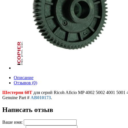
Описание
Отзывов (0)
Шестерня 60T
для серий Ricoh Aficio MP 4002 5002 4001 5001 
Genuine Part #
AB010173
.
Написать отзыв
Ваше имя: