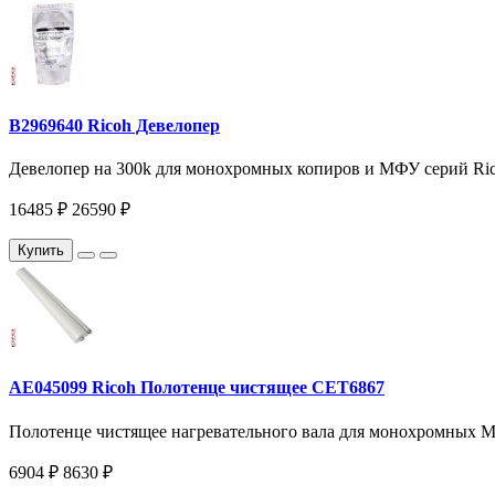
B2969640 Ricoh Девелопер
Девелопер на 300k для монохромных копиров и МФУ серий Ricoh
16485 ₽
26590 ₽
Купить
AE045099 Ricoh Полотенце чистящее CET6867
Полотенце чистящее нагревательного вала для монохромных МФ
6904 ₽
8630 ₽