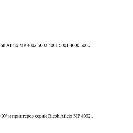
 Aficio MP 4002 5002 4001 5001 4000 500..
У и принтеров серий Ricoh Aficio MP 4002..