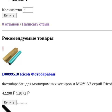
Количество
Купить
0 отзывов
/
Написать отзыв
Рекомендуемые товары
D0099510 Ricoh Фотобарабан
Фотобарабан для монохромных копиров и МФУ A3 серий Ricoh Af
42298 ₽
52872 ₽
Купить