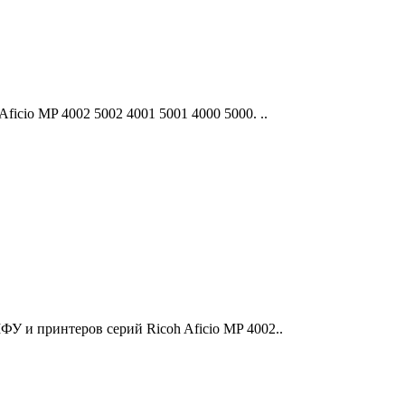
icio MP 4002 5002 4001 5001 4000 5000. ..
У и принтеров серий Ricoh Aficio MP 4002..