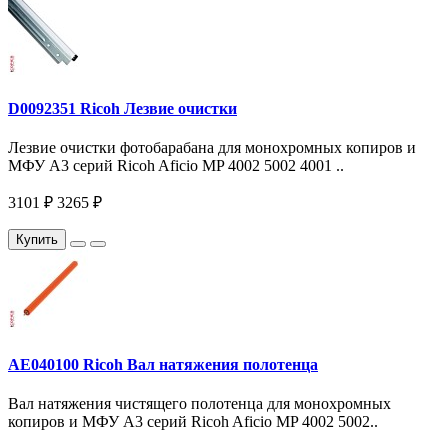
D0092351 Ricoh Лезвие очистки
Лезвие очистки фотобарабана для монохромных копиров и
МФУ A3 серий Ricoh Aficio MP 4002 5002 4001 ..
3101 ₽
3265 ₽
Купить
AE040100 Ricoh Вал натяжения полотенца
Вал натяжения чистящего полотенца для монохромных
копиров и МФУ A3 серий Ricoh Aficio MP 4002 5002..