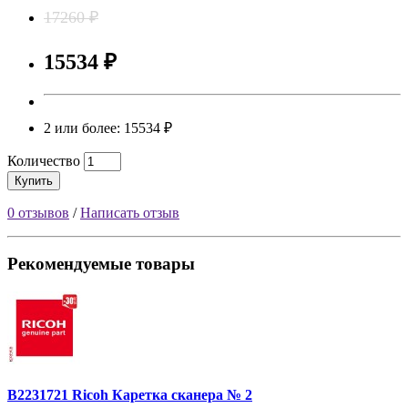
17260 ₽
15534 ₽
2 или более: 15534 ₽
Количество
Купить
0 отзывов
/
Написать отзыв
Рекомендуемые товары
B2231721 Ricoh Каретка сканера № 2