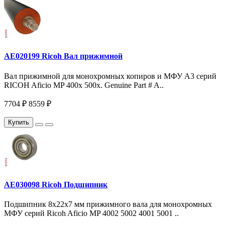
AE020199 Ricoh Вал прижимной
Вал прижимной для монохромных копиров и МФУ A3 серий
RICOH Aficio MP 400x 500x. Genuine Part # A..
7704 ₽
8559 ₽
Купить
AE030098 Ricoh Подшипник
Подшипник 8х22х7 мм прижимного вала для монохромных
МФУ серий Ricoh Aficio MP 4002 5002 4001 5001 ..