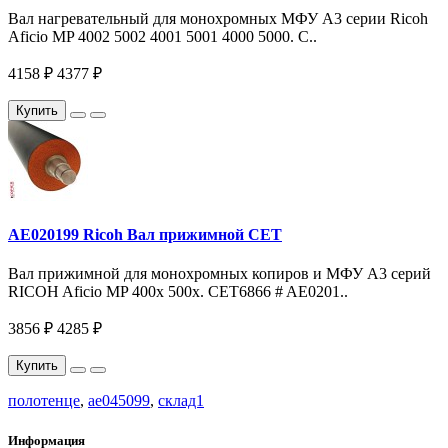
Вал нагревательный для монохромных МФУ A3 серии Ricoh
Aficio MP 4002 5002 4001 5001 4000 5000. C..
4158 ₽
4377 ₽
Купить
AE020199 Ricoh Вал прижимной CET
Вал прижимной для монохромных копиров и МФУ A3 серий
RICOH Aficio MP 400x 500x. CET6866 # AE0201..
3856 ₽
4285 ₽
Купить
полотенце
,
ae045099
,
склад1
Информация