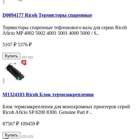
D0094177 Ricoh Термисторы спаренные
Термисторы спаренные тефлонового вала для серии Ricoh
Aficio MP 4002 5002 4001 5001 4000 5000 / S..
5107 ₽
5376 ₽
Купить
M1324103 Ricoh Блок термозакрепления
Блок термозакрепления для монохромных принтеров серий
Ricoh Aficio SP 8200 8300. Genuine Part # ..
87567 ₽
109459 ₽
Купить