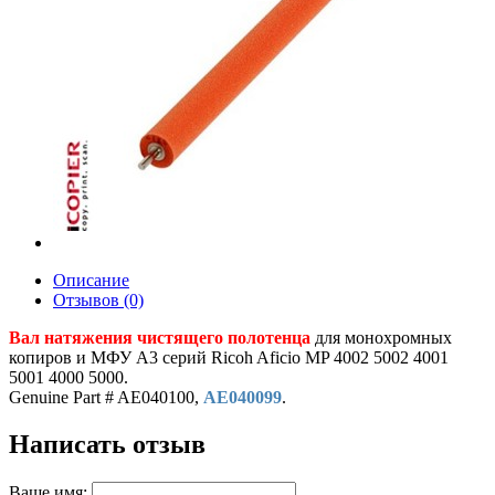
Описание
Отзывов (0)
Вал натяжения чистящего полотенца
для монохромных
копиров и МФУ A3 серий Ricoh Aficio MP 4002 5002 4001
5001 4000 5000.
Genuine Part # AE040100,
AE040099
.
Написать отзыв
Ваше имя: