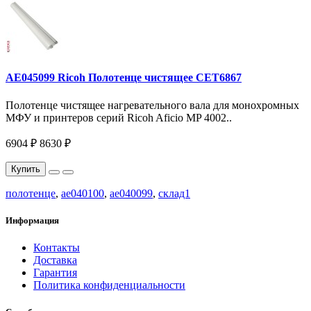
AE045099 Ricoh Полотенце чистящее CET6867
Полотенце чистящее нагревательного вала для монохромных
МФУ и принтеров серий Ricoh Aficio MP 4002..
6904 ₽
8630 ₽
Купить
полотенце
,
ae040100
,
ae040099
,
склад1
Информация
Контакты
Доставка
Гарантия
Политика конфиденциальности