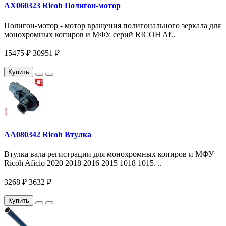
AX060323 Ricoh Полигон-мотор
Полигон-мотор - мотор вращения полигонального зеркала для
монохромных копиров и МФУ серий RICOH Af..
15475 ₽
30951 ₽
Купить
AA080342 Ricoh Втулка
Втулка вала регистрации для монохромных копиров и МФУ
Ricoh Aficio 2020 2018 2016 2015 1018 1015. ..
3268 ₽
3632 ₽
Купить