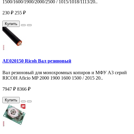
1500/1600/1900/2000/2500 / 1015/1018/1113/20..
230 ₽
255 ₽
Купить
AE020150 Ricoh Вал резиновый
Вал резиновый для монохромных копиров и МФУ A3 серий
RICOH Aficio MP 2000 1900 1600 1500 / 2015 20..
7947 ₽
8366 ₽
Купить