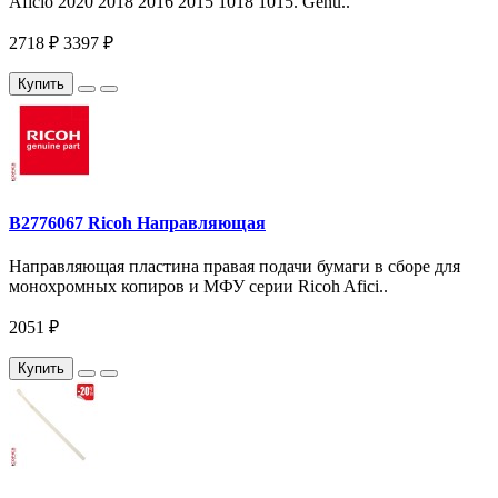
Aficio 2020 2018 2016 2015 1018 1015. Genu..
2718 ₽
3397 ₽
Купить
B2776067 Ricoh Направляющая
Направляющая пластина правая подачи бумаги в сборе для
монохромных копиров и МФУ серии Ricoh Afici..
2051 ₽
Купить