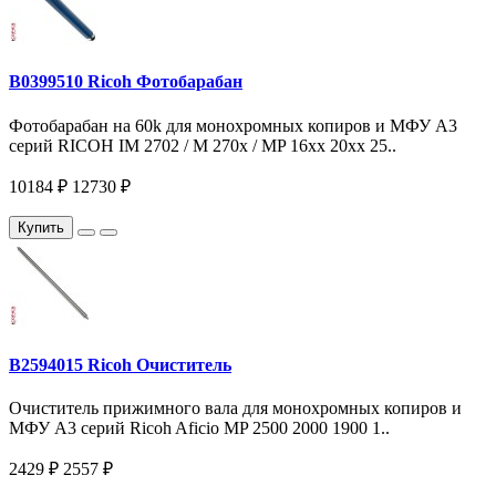
B0399510 Ricoh Фотобарабан
Фотобарабан на 60k для монохромных копиров и МФУ A3
серий RICOH IM 2702 / M 270x / MP 16xx 20xx 25..
10184 ₽
12730 ₽
Купить
B2594015 Ricoh Очиститель
Очиститель прижимного вала для монохромных копиров и
МФУ A3 серий Ricoh Aficio MP 2500 2000 1900 1..
2429 ₽
2557 ₽