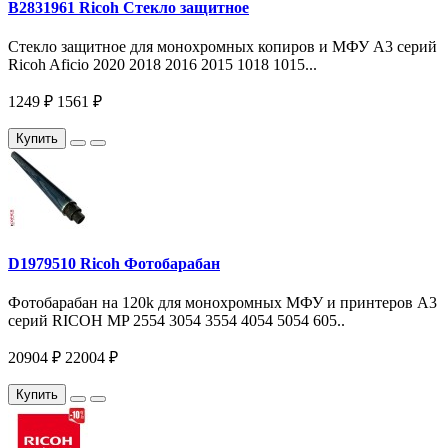
B2831961 Ricoh Стекло защитное
Стекло защитное для монохромных копиров и МФУ A3 серий
Ricoh Aficio 2020 2018 2016 2015 1018 1015...
1249 ₽
1561 ₽
Купить
D1979510 Ricoh Фотобарабан
Фотобарабан на 120k для монохромных МФУ и принтеров A3
серий RICOH MP 2554 3054 3554 4054 5054 605..
20904 ₽
22004 ₽
Купить