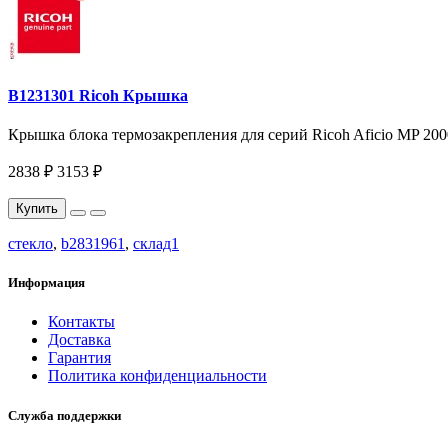
B1231301 Ricoh Крышка
Крышка блока термозакрепления для серий Ricoh Aficio MP 2000 
2838 ₽
3153 ₽
Купить
стекло
,
b2831961
,
склад1
Информация
Контакты
Доставка
Гарантия
Политика конфиденциальности
Служба поддержки