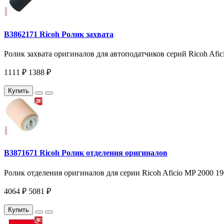
B3862171 Ricoh Ролик захвата
Ролик захвата оригиналов для автоподатчиков серий Ricoh Afici
1111 ₽
1388 ₽
Купить
B3871671 Ricoh Ролик отделения оригиналов
Ролик отделения оригиналов для серии Ricoh Aficio MP 2000 190
4064 ₽
5081 ₽
Купить