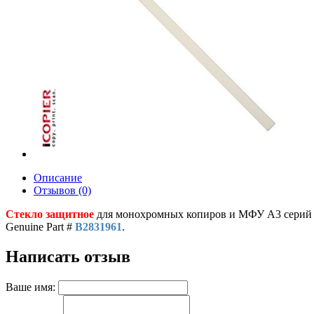
Описание
Отзывов (0)
Стекло защитное
для монохромных копиров и МФУ A3 серий Ri
Genuine Part #
B2831961
.
Написать отзыв
Ваше имя: