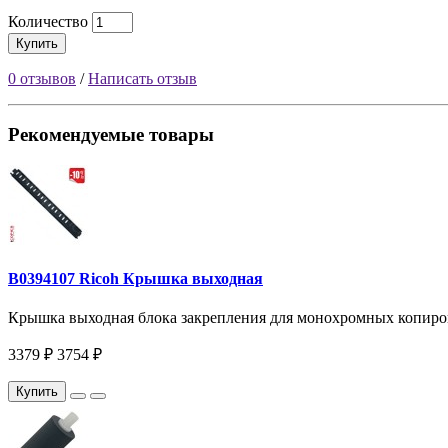
Количество
Купить
0 отзывов
/
Написать отзыв
Рекомендуемые товары
B0394107 Ricoh Крышка выходная
Крышка выходная блока закрепления для монохромных копиров
3379 ₽
3754 ₽
Купить