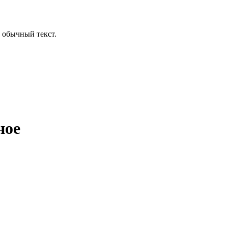
 обычный текст.
ное