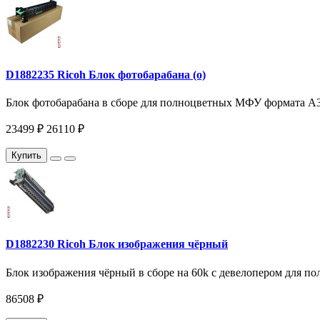
D1882235 Ricoh Блок фотобарабана (о)
Блок фотобарабана в сборе для полноцветных МФУ формата A3
23499 ₽
26110 ₽
Купить
D1882230 Ricoh Блок изображения чёрный
Блок изображения чёрный в сборе на 60k c девелопером для п
86508 ₽