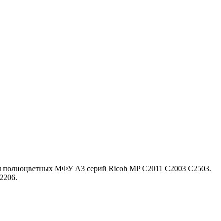
ля полноцветных МФУ A3 серий Ricoh MP C2011 C2003 C2503.
2206.