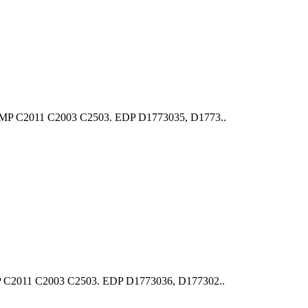
MP C2011 C2003 С2503. EDP D1773035, D1773..
 C2011 C2003 С2503. EDP D1773036, D177302..