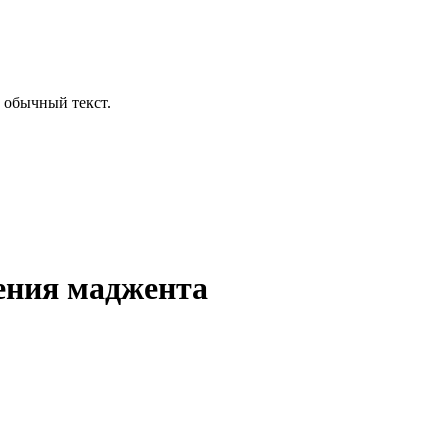
 обычный текст.
ения маджента