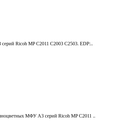
 серий Ricoh MP C2011 C2003 C2503. EDP:..
олноцветных МФУ A3 серий Ricoh MP C2011 ..