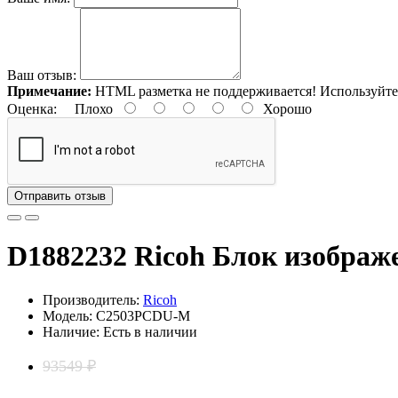
Ваш отзыв:
Примечание:
HTML разметка не поддерживается! Используйте
Оценка:
Плохо
Хорошо
Отправить отзыв
D1882232 Ricoh Блок изображ
Производитель:
Ricoh
Модель: C2503PCDU-M
Наличие: Есть в наличии
93549 ₽