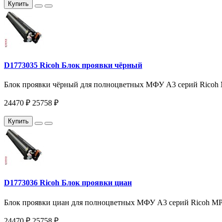
Купить
D1773035 Ricoh Блок проявки чёрный
Блок проявки чёрный для полноцветных МФУ A3 серий Ricoh 
24470 ₽
25758 ₽
Купить
D1773036 Ricoh Блок проявки циан
Блок проявки циан для полноцветных МФУ A3 серий Ricoh MP
24470 ₽
25758 ₽