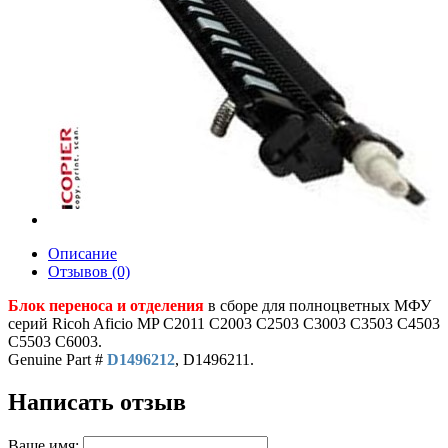
Описание
Отзывов (0)
Блок переноса и отделения
в сборе для полноцветных МФУ
серий Ricoh Aficio MP C2011 C2003 C2503 C3003 C3503 C4503
C5503 C6003.
Genuine Part #
D1496212
, D1496211.
Написать отзыв
Ваше имя: