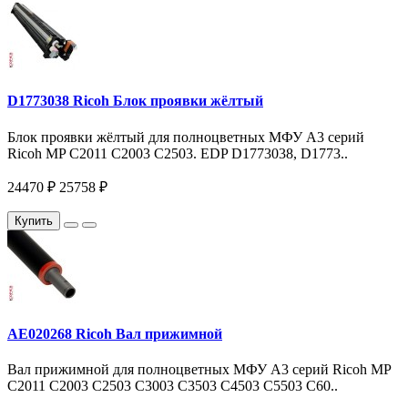
D1773038 Ricoh Блок проявки жёлтый
Блок проявки жёлтый для полноцветных МФУ A3 серий
Ricoh MP C2011 C2003 С2503. EDP D1773038, D1773..
24470 ₽
25758 ₽
Купить
AE020268 Ricoh Вал прижимной
Вал прижимной для полноцветных МФУ A3 серий Ricoh MP
C2011 C2003 С2503 C3003 C3503 C4503 C5503 C60..