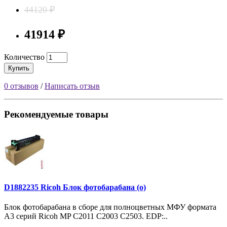
44120 ₽
41914 ₽
Количество
Купить
0 отзывов
/
Написать отзыв
Рекомендуемые товары
D1882235 Ricoh Блок фотобарабана (о)
Блок фотобарабана в сборе для полноцветных МФУ формата
A3 серий Ricoh MP C2011 C2003 C2503. EDP:..