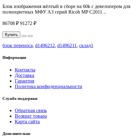
Блок изображения жёлтый в сборе на 60k c девелопером для
полноцветных МФУ A3 серий Ricoh MP C2011 ..
86708 ₽
91272 ₽
Купить
блок переноса
,
d1496212
,
d1496211
,
склад1
Информация
Контакты
Доставка
Гарантия
Политика конфиденциальности
Служба поддержки
Обратная связь
Возврат товара
Карта сайта
Дополнительно