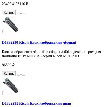
23499 ₽
26110 ₽
Купить
D1882230 Ricoh Блок изображения чёрный
Блок изображения чёрный в сборе на 60k c девелопером для
полноцветных МФУ A3 серий Ricoh MP C2011 ..
86508 ₽
Купить
D1882231 Ricoh Блок изображения циан