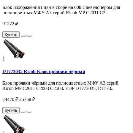
Блок изображения циан в сборе на 60k c девелопером для
полноцветных МФУ A3 серий Ricoh MP C2011 C2..
91272 ₽
Купить
D1773035 Ricoh Блок проявки чёрный
Блок проявки чёрный для полноцветных МФУ A3 серий
Ricoh MP C2011 C2003 С2503. EDP D1773035, D1773..
24470 ₽
25758 ₽
Купить