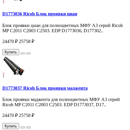
D1773036 Ricoh Блок проявки циан
Блок проявки циан для полноцветных МФУ A3 серий Ricoh
MP C2011 C2003 С2503. EDP D1773036, D177302..
24470 ₽
25758 ₽
Купить
D1773037 Ricoh Блок проявки маджента
Блок проявки маджента для полноцветных МФУ A3 серий
Ricoh MP C2011 C2003 С2503. EDP D1773037, D17..
24470 ₽
25758 ₽
Купить