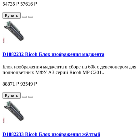
54735 ₽
57616 ₽
Купить
D1882232 Ricoh Блок изображения маджента
Блок изображения маджента в сборе на 60k c девелопером для
полноцветных МФУ A3 серий Ricoh MP C201..
88871 ₽
93549 ₽
Купить
D1882233 Ricoh Блок изображения жёлтый