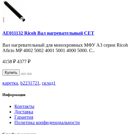
AE011132 Ricoh Вал нагревательный CET
Вал нагревательный для монохромных МФУ A3 серии Ricoh
Aficio MP 4002 5002 4001 5001 4000 5000. C..
4158 ₽
4377 ₽
Купить
каретка
,
b2231721
,
склад1
Информация
Контакты
Доставка
Гарантия
Политика конфиденциальности