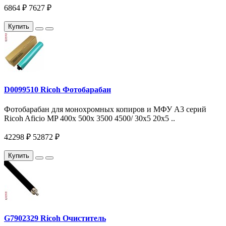
6864 ₽
7627 ₽
Купить
D0099510 Ricoh Фотобарабан
Фотобарабан для монохромных копиров и МФУ A3 серий
Ricoh Aficio MP 400x 500x 3500 4500/ 30x5 20x5 ..
42298 ₽
52872 ₽
Купить
G7902329 Ricoh Очиститель