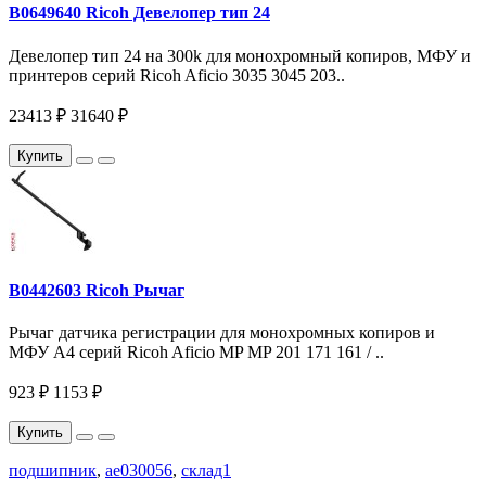
B0649640 Ricoh Девелопер тип 24
Девелопер тип 24 на 300k для монохромный копиров, МФУ и
принтеров серий Ricoh Aficio 3035 3045 203..
23413 ₽
31640 ₽
Купить
B0442603 Ricoh Рычаг
Рычаг датчика регистрации для монохромных копиров и
МФУ A4 серий Ricoh Aficio MP MP 201 171 161 / ..
923 ₽
1153 ₽
Купить
подшипник
,
ae030056
,
склад1