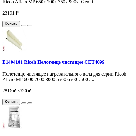
Ricoh Aficio MP 650x 700x 750x 900x. Genui..
23191 ₽
Купить
B1404181 Ricoh Полотенце чистящее CET4099
Полотенце чистящее нагревательного вала для серии Ricoh
Aficio MP 6000 7000 8000 5500 6500 7500 / ..
2816 ₽
3520 ₽
Купить