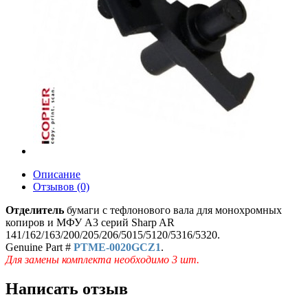
Описание
Отзывов (0)
Отделитель
бумаги с тефлонового вала для монохромных
копиров и МФУ A3 серий Sharp AR
141/162/163/200/205/206/5015/5120/5316/5320.
Genuine Part #
PTME-0020GCZ1
.
Для замены комплекта необходимо 3 шт.
Написать отзыв