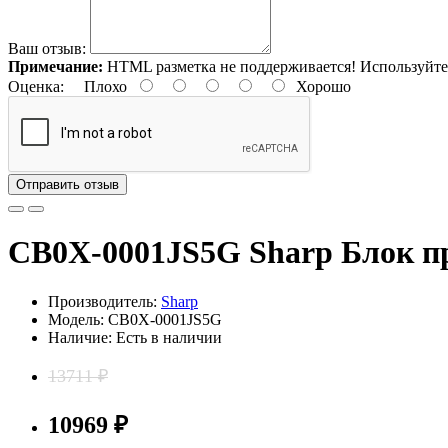
Ваш отзыв:
Примечание:
HTML разметка не поддерживается! Используйте
Оценка:
Плохо
Хорошо
Отправить отзыв
CB0X-0001JS5G Sharp Блок п
Производитель:
Sharp
Модель: CB0X-0001JS5G
Наличие: Есть в наличии
13711 ₽
10969 ₽