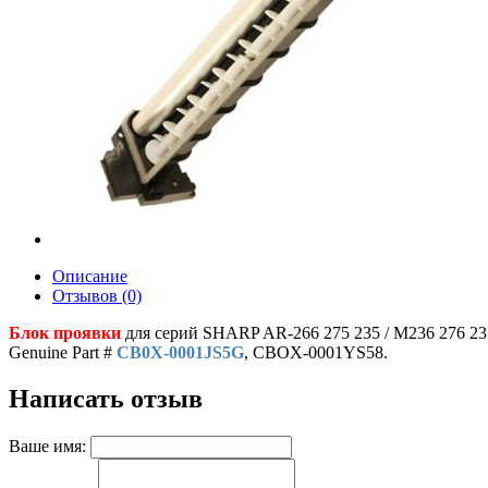
Описание
Отзывов (0)
Блок проявки
для серий SHARP AR-266 275 235 / M236 276 23
Genuine Part #
CB0X-0001JS5G
, CBOX-0001YS58.
Написать отзыв
Ваше имя: