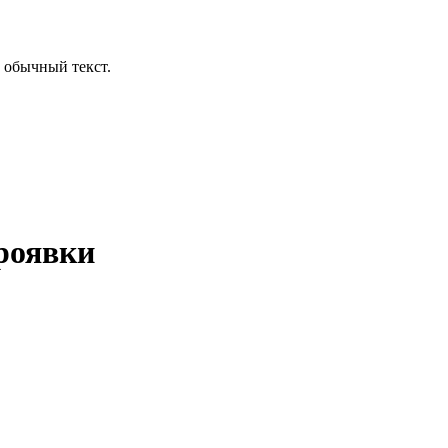
 обычный текст.
роявки