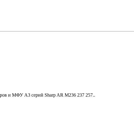
ров и МФУ A3 серий Sharp AR M236 237 257..