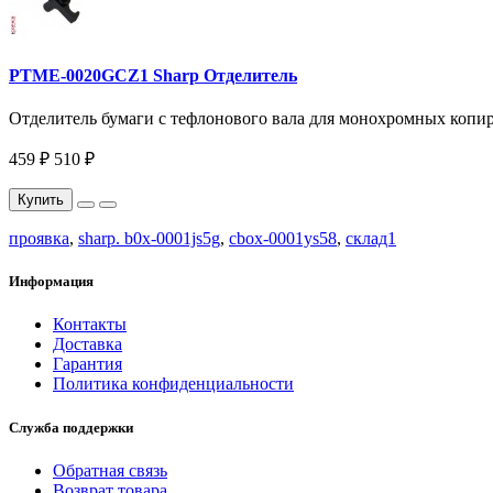
PTME-0020GCZ1 Sharp Отделитель
Отделитель бумаги с тефлонового вала для монохромных копир
459 ₽
510 ₽
Купить
проявка
,
sharp. b0x-0001js5g
,
cbox-0001ys58
,
склад1
Информация
Контакты
Доставка
Гарантия
Политика конфиденциальности
Служба поддержки
Обратная связь
Возврат товара