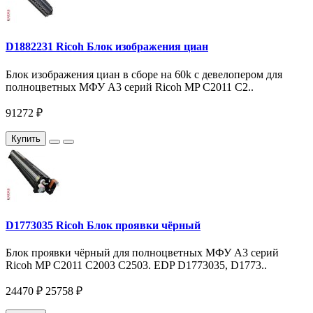
D1882231 Ricoh Блок изображения циан
Блок изображения циан в сборе на 60k c девелопером для
полноцветных МФУ A3 серий Ricoh MP C2011 C2..
91272 ₽
Купить
D1773035 Ricoh Блок проявки чёрный
Блок проявки чёрный для полноцветных МФУ A3 серий
Ricoh MP C2011 C2003 С2503. EDP D1773035, D1773..
24470 ₽
25758 ₽