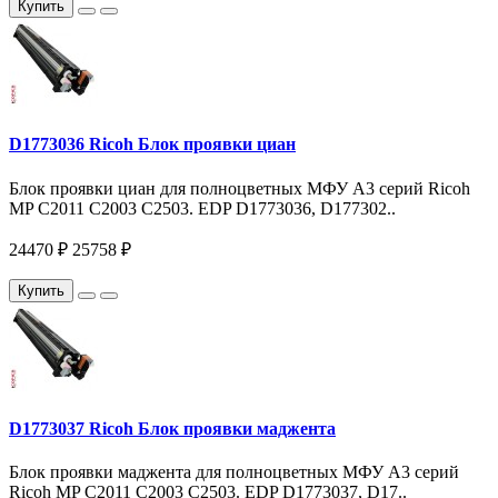
Купить
D1773036 Ricoh Блок проявки циан
Блок проявки циан для полноцветных МФУ A3 серий Ricoh
MP C2011 C2003 С2503. EDP D1773036, D177302..
24470 ₽
25758 ₽
Купить
D1773037 Ricoh Блок проявки маджента
Блок проявки маджента для полноцветных МФУ A3 серий
Ricoh MP C2011 C2003 С2503. EDP D1773037, D17..