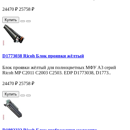
24470 ₽
25758 ₽
Купить
D1773038 Ricoh Блок проявки жёлтый
Блок проявки жёлтый для полноцветных МФУ A3 серий
Ricoh MP C2011 C2003 С2503. EDP D1773038, D1773..
24470 ₽
25758 ₽
Купить