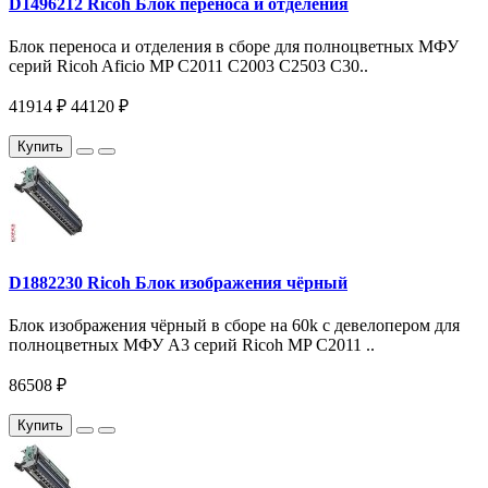
D1496212 Ricoh Блок переноса и отделения
Блок переноса и отделения в сборе для полноцветных МФУ
серий Ricoh Aficio MP C2011 C2003 C2503 C30..
41914 ₽
44120 ₽
Купить
D1882230 Ricoh Блок изображения чёрный
Блок изображения чёрный в сборе на 60k c девелопером для
полноцветных МФУ A3 серий Ricoh MP C2011 ..
86508 ₽
Купить