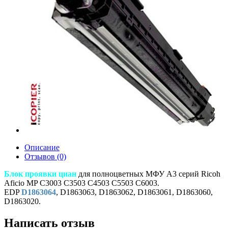
Описание
Отзывов (0)
Блок проявки циан
для полноцветных МФУ A3 серий Ricoh
Aficio MP C3003 C3503 C4503 C5503 C6003.
EDP
D1863064
, D1863063, D1863062, D1863061, D1863060,
D1863020.
Написать отзыв