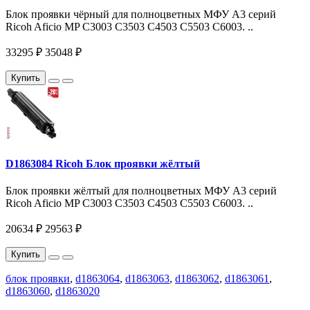
Блок проявки чёрный для полноцветных МФУ A3 серий
Ricoh Aficio MP C3003 C3503 C4503 C5503 C6003. ..
33295 ₽
35048 ₽
Купить
D1863084 Ricoh Блок проявки жёлтый
Блок проявки жёлтый для полноцветных МФУ A3 серий
Ricoh Aficio MP C3003 C3503 C4503 C5503 C6003. ..
20634 ₽
29563 ₽
Купить
блок проявки
,
d1863064
,
d1863063
,
d1863062
,
d1863061
,
d1863060
,
d1863020