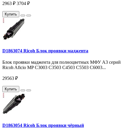
2963 ₽
3704 ₽
Купить
D1863074 Ricoh Блок проявки маджента
Блок проявки маджента для полноцветных МФУ A3 серий
Ricoh Aficio MP C3003 C3503 C4503 C5503 C6003...
29563 ₽
Купить
D1863054 Ricoh Блок проявки чёрный