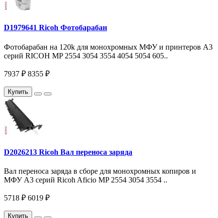
D1979641 Ricoh Фотобарабан
Фотобарабан на 120k для монохромных МФУ и принтеров A3
серий RICOH MP 2554 3054 3554 4054 5054 605..
7937 ₽
8355 ₽
Купить
D2026213 Ricoh Вал переноса заряда
Вал переноса заряда в сборе для монохромных копиров и
МФУ A3 серий Ricoh Aficio MP 2554 3054 3554 ..
5718 ₽
6019 ₽
Купить