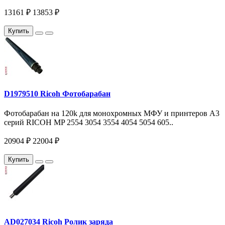
13161 ₽
13853 ₽
Купить
D1979510 Ricoh Фотобарабан
Фотобарабан на 120k для монохромных МФУ и принтеров A3
серий RICOH MP 2554 3054 3554 4054 5054 605..
20904 ₽
22004 ₽
Купить
AD027034 Ricoh Ролик заряда