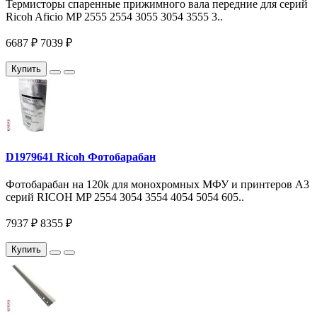
Термисторы спаренные прижимного вала передние для серий
Ricoh Aficio MP 2555 2554 3055 3054 3555 3..
6687 ₽
7039 ₽
Купить
D1979641 Ricoh Фотобарабан
Фотобарабан на 120k для монохромных МФУ и принтеров A3
серий RICOH MP 2554 3054 3554 4054 5054 605..
7937 ₽
8355 ₽
Купить