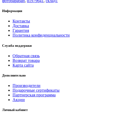
фотобарабан
,
d1979641
,
склад1
Информация
Контакты
Доставка
Гарантия
Политика конфиденциальности
Служба поддержки
Обратная связь
Возврат товара
Карта сайта
Дополнительно
Производители
Подарочные сертификаты
Партнерская программа
Акции
Личный кабинет