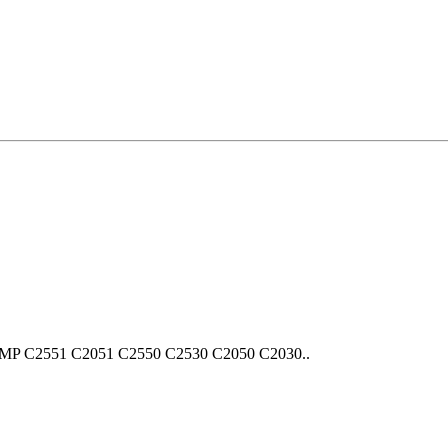
o MP С2551 С2051 C2550 C2530 C2050 C2030..