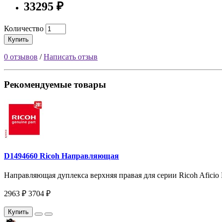
33295 ₽
Количество
Купить
0 отзывов
/
Написать отзыв
Рекомендуемые товары
D1494660 Ricoh Направляющая
Направляющая дуплекса верхняя правая для серии Ricoh Afici
2963 ₽
3704 ₽
Купить