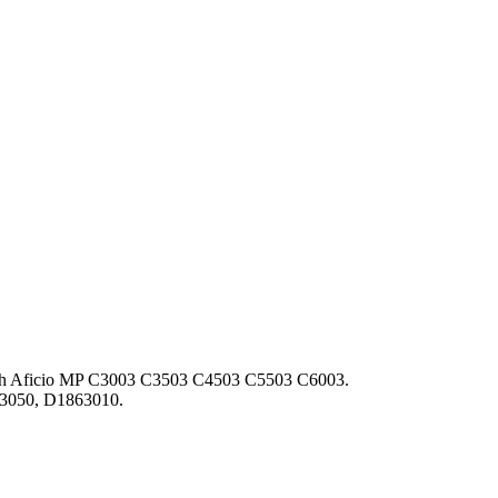
 Aficio MP C3003 C3503 C4503 C5503 C6003.
3050, D1863010.