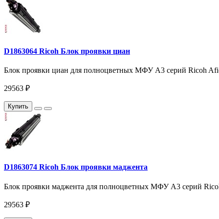
D1863064 Ricoh Блок проявки циан
Блок проявки циан для полноцветных МФУ A3 серий Ricoh Afi
29563 ₽
Купить
D1863074 Ricoh Блок проявки маджента
Блок проявки маджента для полноцветных МФУ A3 серий Ricoh
29563 ₽