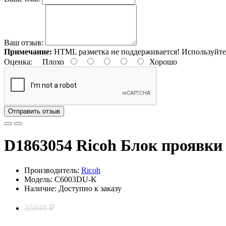
Ваш отзыв:
Примечание:
HTML разметка не поддерживается! Используйте
Оценка:
Плохо
Хорошо
Отправить отзыв
D1863054 Ricoh Блок проявки
Производитель:
Ricoh
Модель: C6003DU-K
Наличие: Доступно к заказу
35048 ₽