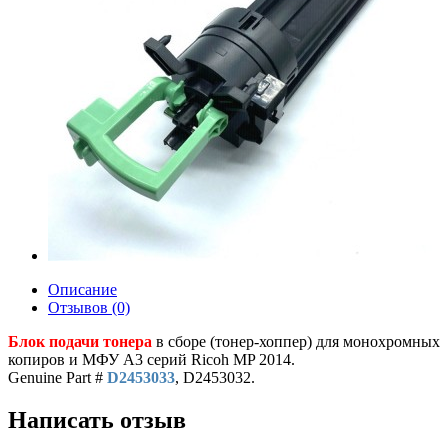
Описание
Отзывов (0)
Блок подачи тонера
в сборе (тонер-хоппер) для монохромных
копиров и МФУ A3 серий Ricoh MP 2014.
Genuine Part #
D2453033
, D2453032.
Написать отзыв