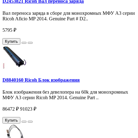
D2453821 Ricoh Вал переноса заряда
Вал переноса заряда в сборе для монохромных МФУ A3 серии
Ricoh Aficio MP 2014. Genuine Part # D2..
5795 ₽
Купить
D8840160 Ricoh Блок изображения
Блок изображения без девелопера на 60k для монохромных
МФУ A3 серии Ricoh MP 2014. Genuine Part ..
86472 ₽
91023 ₽
Купить