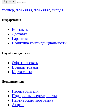
Купить
хоппер
,
d2453033
,
d2453032
,
склад1
Информация
Контакты
Доставка
Гарантия
Политика конфиденциальности
Служба поддержки
Обратная связь
Возврат товара
Карта сайта
Дополнительно
Производители
Подарочные сертификаты
Партнерская программа
Акции