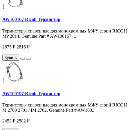
AW100167 Ricoh Термистор
Термисторы спаренные для монохромных МФУ серии RICOH
MP 2014. Genuine Part # AW100167. ..
2675 ₽
2816 ₽
Купить
AW100197 Ricoh Термистор
Термисторы спаренные для монохромных МФУ серий RICOH
M 2700 2701 / IM 2702. Genuine Part # AW100..
2452 ₽
2582 ₽