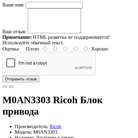
Ваше имя:
Ваш отзыв:
Примечание:
HTML разметка не поддерживается!
Используйте обычный текст.
Оценка:
Плохо
Хорошо
Отправить отзыв
M0AN3303 Ricoh Блок
привода
Производитель:
Ricoh
Модель: M0AN3303
Наличие: Доступно к заказу