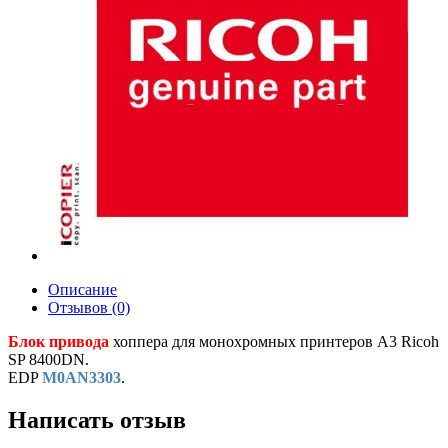
Описание
Отзывов (0)
Блок привода
хоппера для монохромных принтеров A3 Ricoh
SP 8400DN.
EDP
M0AN3303
.
Написать отзыв