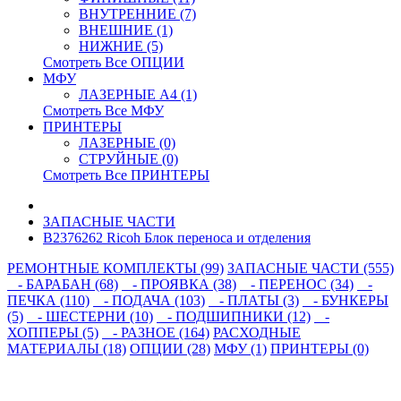
ВНУТРЕННИЕ (7)
ВНЕШНИЕ (1)
НИЖНИЕ (5)
Смотреть Все ОПЦИИ
МФУ
ЛАЗЕРНЫЕ A4 (1)
Смотреть Все МФУ
ПРИНТЕРЫ
ЛАЗЕРНЫЕ (0)
СТРУЙНЫЕ (0)
Смотреть Все ПРИНТЕРЫ
ЗАПАСНЫЕ ЧАСТИ
B2376262 Ricoh Блок переноса и отделения
РЕМОНТНЫЕ КОМПЛЕКТЫ (99)
ЗАПАСНЫЕ ЧАСТИ (555)
- БАРАБАН (68)
- ПРОЯВКА (38)
- ПЕРЕНОС (34)
-
ПЕЧКА (110)
- ПОДАЧА (103)
- ПЛАТЫ (3)
- БУНКЕРЫ
(5)
- ШЕСТЕРНИ (10)
- ПОДШИПНИКИ (12)
-
ХОППЕРЫ (5)
- РАЗНОЕ (164)
РАСХОДНЫЕ
МАТЕРИАЛЫ (18)
ОПЦИИ (28)
МФУ (1)
ПРИНТЕРЫ (0)