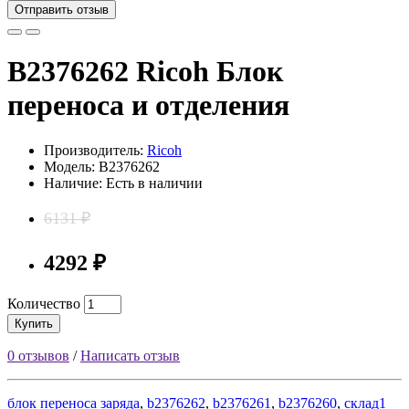
Отправить отзыв
B2376262 Ricoh Блок
переноса и отделения
Производитель:
Ricoh
Модель: B2376262
Наличие: Есть в наличии
6131 ₽
4292 ₽
Количество
Купить
0 отзывов
/
Написать отзыв
блок переноса заряда
,
b2376262
,
b2376261
,
b2376260
,
склад1