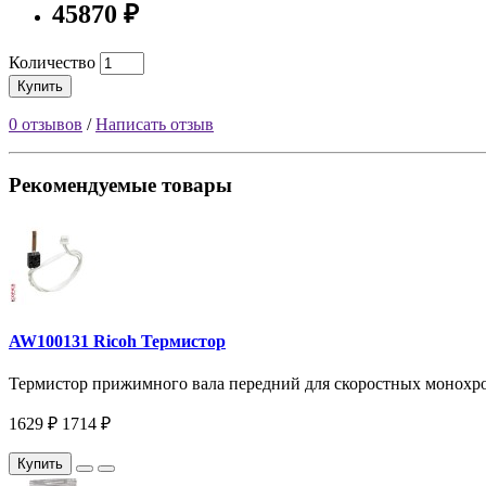
45870 ₽
Количество
Купить
0 отзывов
/
Написать отзыв
Рекомендуемые товары
AW100131 Ricoh Термистор
Термистор прижимного вала передний для скоростных монохро
1629 ₽
1714 ₽
Купить