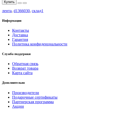
Купить
лента
,
d1366030
,
склад1
Информация
Контакты
Доставка
Гарантия
Политика конфиденциальности
Служба поддержки
Обратная связь
Возврат товара
Карта сайта
Дополнительно
Производители
Подарочные сертификаты
Партнерская программа
Акции