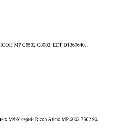
ICOH MP С6502 С8002. EDP D1369640. ..
ых МФУ серий Ricoh Aficio MP 6002 7502 90..