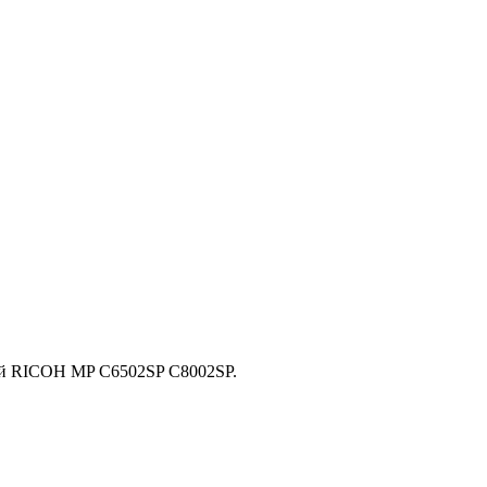
й RICOH MP C6502SP C8002SP.