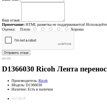
Ваш отзыв:
Примечание:
HTML разметка не поддерживается! Используйте
Оценка:
Плохо
Хорошо
Отправить отзыв
D1366030 Ricoh Лента перенос
Производитель:
Ricoh
Модель: D1366030
Наличие: Есть в наличии
91739 ₽