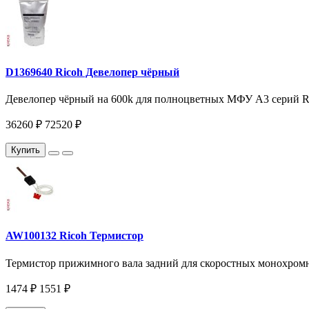
D1369640 Ricoh Девелопер чёрный
Девелопер чёрный на 600k для полноцветных МФУ A3 серий R
36260 ₽
72520 ₽
Купить
AW100132 Ricoh Термистор
Термистор прижимного вала задний для скоростных монохромн
1474 ₽
1551 ₽