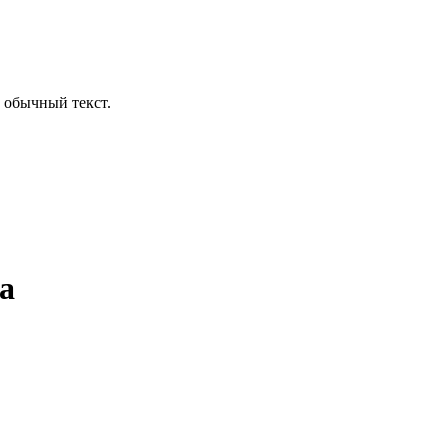
 обычный текст.
а