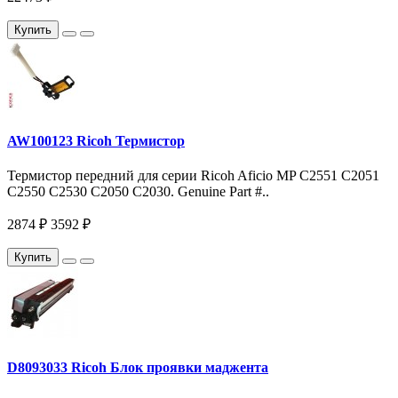
Купить
AW100123 Ricoh Термистор
Термистор передний для серии Ricoh Aficio MP С2551 С2051
C2550 C2530 C2050 C2030. Genuine Part #..
2874 ₽
3592 ₽
Купить
D8093033 Ricoh Блок проявки маджента