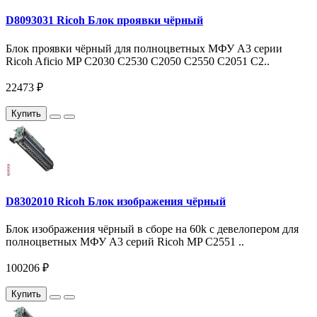
D8093031 Ricoh Блок проявки чёрный
Блок проявки чёрный для полноцветных МФУ A3 серии
Ricoh Aficio MP C2030 C2530 C2050 C2550 С2051 С2..
22473 ₽
Купить
D8302010 Ricoh Блок изображения чёрный
Блок изображения чёрный в сборе на 60k c девелопером для
полноцветных МФУ A3 серий Ricoh MP C2551 ..
100206 ₽
Купить