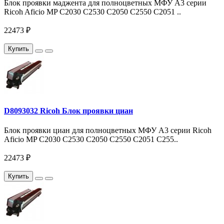
Блок проявки маджента для полноцветных МФУ A3 серии
Ricoh Aficio MP C2030 C2530 C2050 C2550 С2051 ..
22473 ₽
Купить
D8093032 Ricoh Блок проявки циан
Блок проявки циан для полноцветных МФУ A3 серии Ricoh
Aficio MP C2030 C2530 C2050 C2550 С2051 С255..
22473 ₽
Купить