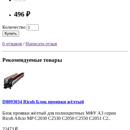
496 ₽
Количество
Купить
0 отзывов
/
Написать отзыв
Рекомендуемые товары
D8093034 Ricoh Блок проявки жёлтый
Блок проявки жёлтый для полноцветных МФУ A3 серии
Ricoh Aficio MP C2030 C2530 C2050 C2550 С2051 С2..
22473 ₽