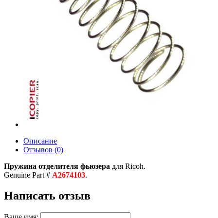
Описание
Отзывов (0)
Пружина отделителя фьюзера
для Ricoh.
Genuine Part #
A2674103
.
Написать отзыв
Ваше имя: