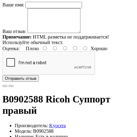
Ваше имя:
Ваш отзыв:
Примечание:
HTML разметка не поддерживается!
Используйте обычный текст.
Оценка:
Плохо
Хорошо
Отправить отзыв
B0902588 Ricoh Суппорт
правый
Производитель:
Kyocera
Модель: B0902588
Наличие: Есть в наличии