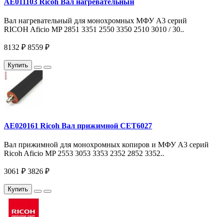
AE011103 Ricoh Вал нагревательный
Вал нагревательный для монохромных МФУ A3 серий
RICOH Aficio MP 2851 3351 2550 3350 2510 3010 / 30..
8132 ₽
8559 ₽
Купить
AE020161 Ricoh Вал прижимной CET6027
Вал прижимной для монохромных копиров и МФУ A3 серий
Ricoh Aficio MP 2553 3053 3353 2352 2852 3352..
3061 ₽
3826 ₽
Купить