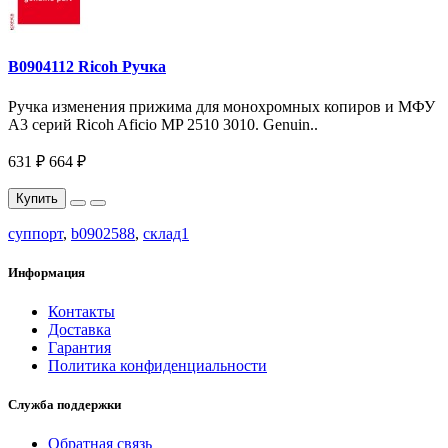
B0904112 Ricoh Ручка
Ручка изменения прижима для монохромных копиров и МФУ
A3 серий Ricoh Aficio MP 2510 3010. Genuin..
631 ₽
664 ₽
Купить
суппорт
,
b0902588
,
склад1
Информация
Контакты
Доставка
Гарантия
Политика конфиденциальности
Служба поддержки
Обратная связь