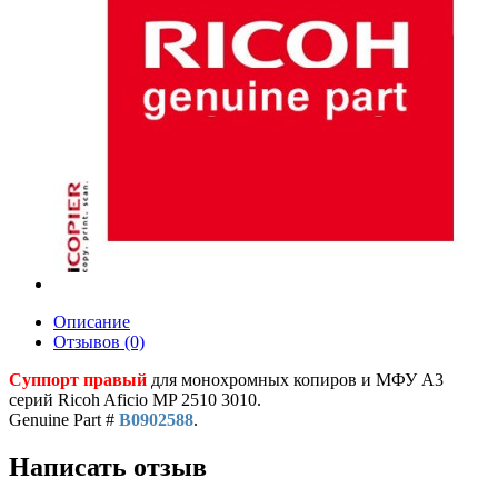
Описание
Отзывов (0)
Суппорт правый
для монохромных копиров и МФУ A3
серий Ricoh Aficio MP 2510 3010.
Genuine Part #
B0902588
.
Написать отзыв