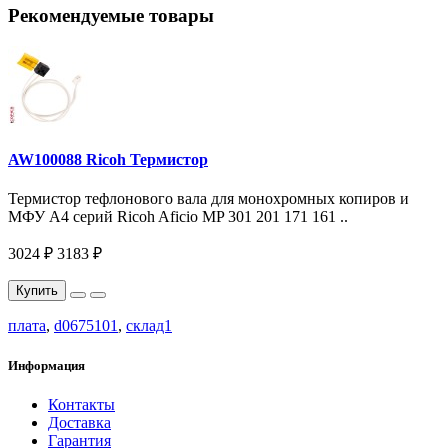
Рекомендуемые товары
AW100088 Ricoh Термистор
Термистор тефлонового вала для монохромных копиров и
МФУ A4 серий Ricoh Aficio MP 301 201 171 161 ..
3024 ₽
3183 ₽
Купить
плата
,
d0675101
,
склад1
Информация
Контакты
Доставка
Гарантия