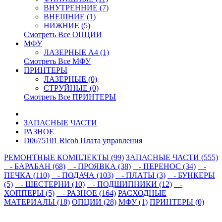
ВНУТРЕННИЕ (7)
ВНЕШНИЕ (1)
НИЖНИЕ (5)
Смотреть Все ОПЦИИ
МФУ
ЛАЗЕРНЫЕ A4 (1)
Смотреть Все МФУ
ПРИНТЕРЫ
ЛАЗЕРНЫЕ (0)
СТРУЙНЫЕ (0)
Смотреть Все ПРИНТЕРЫ
ЗАПАСНЫЕ ЧАСТИ
РАЗНОЕ
D0675101 Ricoh Плата управления
РЕМОНТНЫЕ КОМПЛЕКТЫ (99)
ЗАПАСНЫЕ ЧАСТИ (555)
- БАРАБАН (68)
- ПРОЯВКА (38)
- ПЕРЕНОС (34)
-
ПЕЧКА (110)
- ПОДАЧА (103)
- ПЛАТЫ (3)
- БУНКЕРЫ
(5)
- ШЕСТЕРНИ (10)
- ПОДШИПНИКИ (12)
-
ХОППЕРЫ (5)
- РАЗНОЕ (164)
РАСХОДНЫЕ
МАТЕРИАЛЫ (18)
ОПЦИИ (28)
МФУ (1)
ПРИНТЕРЫ (0)