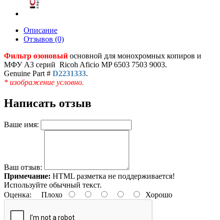
Описание
Отзывов (0)
Фильтр озоновый
основной для монохромных копиров и
МФУ A3 серий Ricoh Aficio MP 6503 7503 9003.
Genuine Part #
D2231333
.
* изображение условно.
Написать отзыв
Ваше имя:
Ваш отзыв:
Примечание:
HTML разметка не поддерживается!
Используйте обычный текст.
Оценка:
Плохо
Хорошо