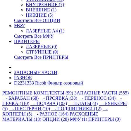
ВНУТРЕННИЕ (7)
ВНЕШНИЕ (1)
НИЖНИЕ (5)
Смотреть Все ОПЦИИ
МФУ
ЛАЗЕРНЫЕ A4 (1)
Смотреть Все МФУ
ПРИНТЕРЫ
ЛАЗЕРНЫЕ (0)
СТРУЙНЫЕ (0)
Смотреть Все ПРИНТЕРЫ
ЗАПАСНЫЕ ЧАСТИ
РАЗНОЕ
D2231333 Ricoh Фильтр озоновый
РЕМОНТНЫЕ КОМПЛЕКТЫ (99)
ЗАПАСНЫЕ ЧАСТИ (555)
- БАРАБАН (68)
- ПРОЯВКА (38)
- ПЕРЕНОС (34)
-
ПЕЧКА (110)
- ПОДАЧА (103)
- ПЛАТЫ (3)
- БУНКЕРЫ
(5)
- ШЕСТЕРНИ (10)
- ПОДШИПНИКИ (12)
-
ХОППЕРЫ (5)
- РАЗНОЕ (164)
РАСХОДНЫЕ
МАТЕРИАЛЫ (18)
ОПЦИИ (28)
МФУ (1)
ПРИНТЕРЫ (0)