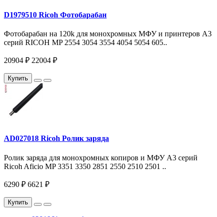
D1979510 Ricoh Фотобарабан
Фотобарабан на 120k для монохромных МФУ и принтеров A3
серий RICOH MP 2554 3054 3554 4054 5054 605..
20904 ₽
22004 ₽
Купить
AD027018 Ricoh Ролик заряда
Ролик заряда для монохромных копиров и МФУ A3 серий
Ricoh Aficio MP 3351 3350 2851 2550 2510 2501 ..
6290 ₽
6621 ₽
Купить