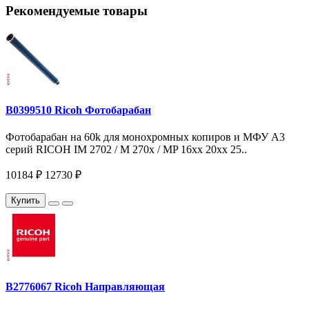
Рекомендуемые товары
B0399510 Ricoh Фотобарабан
Фотобарабан на 60k для монохромных копиров и МФУ A3
серий RICOH IM 2702 / M 270x / MP 16xx 20xx 25..
10184 ₽
12730 ₽
Купить
B2776067 Ricoh Направляющая