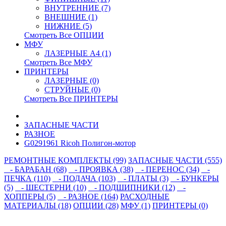
ВНУТРЕННИЕ (7)
ВНЕШНИЕ (1)
НИЖНИЕ (5)
Смотреть Все ОПЦИИ
МФУ
ЛАЗЕРНЫЕ A4 (1)
Смотреть Все МФУ
ПРИНТЕРЫ
ЛАЗЕРНЫЕ (0)
СТРУЙНЫЕ (0)
Смотреть Все ПРИНТЕРЫ
ЗАПАСНЫЕ ЧАСТИ
РАЗНОЕ
G0291961 Ricoh Полигон-мотор
РЕМОНТНЫЕ КОМПЛЕКТЫ (99)
ЗАПАСНЫЕ ЧАСТИ (555)
- БАРАБАН (68)
- ПРОЯВКА (38)
- ПЕРЕНОС (34)
-
ПЕЧКА (110)
- ПОДАЧА (103)
- ПЛАТЫ (3)
- БУНКЕРЫ
(5)
- ШЕСТЕРНИ (10)
- ПОДШИПНИКИ (12)
-
ХОППЕРЫ (5)
- РАЗНОЕ (164)
РАСХОДНЫЕ
МАТЕРИАЛЫ (18)
ОПЦИИ (28)
МФУ (1)
ПРИНТЕРЫ (0)