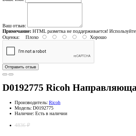
Ваш отзыв:
Примечание:
HTML разметка не поддерживается! Используйте
Оценка:
Плохо
Хорошо
Отправить отзыв
D0192775 Ricoh Направляющ
Производитель:
Ricoh
Модель: D0192775
Наличие: Есть в наличии
4836 ₽