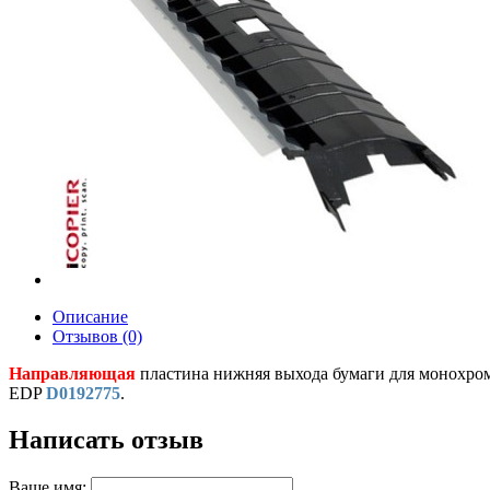
Описание
Отзывов (0)
Направляющая
пластина нижняя выхода бумаги для монохром
EDP
D0192775
.
Написать отзыв
Ваше имя: