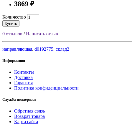
3869 ₽
Количество
Купить
0 отзывов
/
Написать отзыв
направляющая
,
d0192775
,
склад2
Информация
Контакты
Доставка
Гарантия
Политика конфиденциальности
Служба поддержки
Обратная связь
Возврат товара
Карта сайта