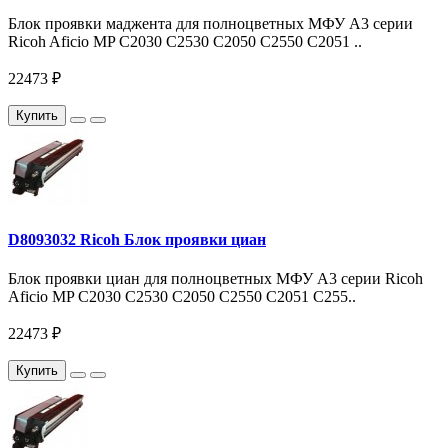
Блок проявки маджента для полноцветных МФУ A3 серии
Ricoh Aficio MP C2030 C2530 C2050 C2550 С2051 ..
22473 ₽
Купить
D8093032 Ricoh Блок проявки циан
Блок проявки циан для полноцветных МФУ A3 серии Ricoh
Aficio MP C2030 C2530 C2050 C2550 С2051 С255..
22473 ₽
Купить