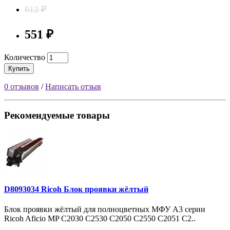
612 ₽
551 ₽
Количество
Купить
0 отзывов
/
Написать отзыв
Рекомендуемые товары
D8093034 Ricoh Блок проявки жёлтый
Блок проявки жёлтый для полноцветных МФУ A3 серии
Ricoh Aficio MP C2030 C2530 C2050 C2550 С2051 С2..