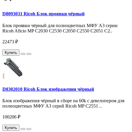
D8093031 Ricoh Блок проявки чёрный
Блок проявки чёрный для полноцветных МФУ A3 серии
Ricoh Aficio MP C2030 C2530 C2050 C2550 С2051 С2..
22473 ₽
Купить
D8302010 Ricoh Блок изображения чёрный
Блок изображения чёрный в сборе на 60k c девелопером для
полноцветных МФУ A3 серий Ricoh MP C2551 ..
100206 ₽
Купить