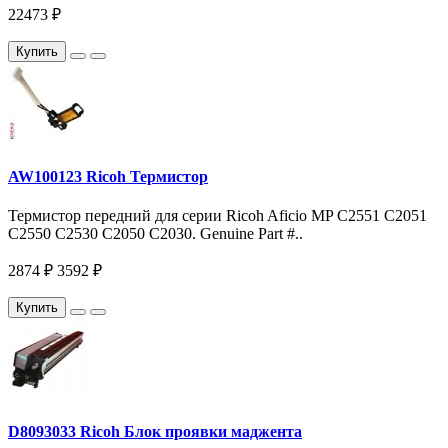
22473 ₽
Купить
AW100123 Ricoh Термистор
Термистор передний для серии Ricoh Aficio MP С2551 С2051
C2550 C2530 C2050 C2030. Genuine Part #..
2874 ₽
3592 ₽
Купить
D8093033 Ricoh Блок проявки маджента