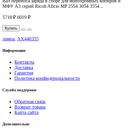
Вал переноса заряда в сборе для монохромных копиров и
МФУ A3 серий Ricoh Aficio MP 2554 3054 3554 ..
5718 ₽
6019 ₽
Купить
лампа
,
AX440355
Информация
Контакты
Доставка
Гарантия
Политика конфиденциальности
Служба поддержки
Обратная связь
Возврат товара
Карта сайта
Дополнительно