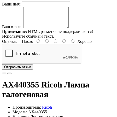
Ваше имя:
Ваш отзыв:
Примечание:
HTML разметка не поддерживается!
Используйте обычный текст.
Оценка:
Плохо
Хорошо
Отправить отзыв
AX440355 Ricoh Лампа
галогеновая
Производитель:
Ricoh
Модель: AX440355
Наличие: Доступно к заказу