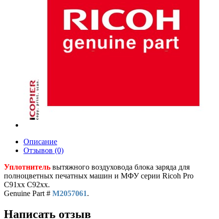
Описание
Отзывов (0)
Уплотнитель
вытяжного воздуховода блока заряда для
полноцветных печатных машин и МФУ серии Ricoh Pro
C91xx C92xx.
Genuine Part #
M2057061
.
Написать отзыв