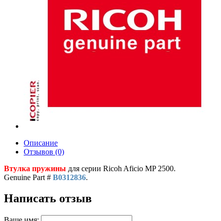
Описание
Отзывов (0)
Втулка пружины
для серии Ricoh Aficio MP 2500.
Genuine Part #
B0312836
.
Написать отзыв
Ваше имя: