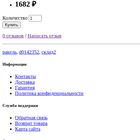
1682 ₽
Количество
Купить
0 отзывов
/
Написать отзыв
ракель
,
d0142352
,
склад2
Информация
Контакты
Доставка
Гарантия
Политика конфиденциальности
Служба поддержки
Обратная связь
Возврат товара
Карта сайта