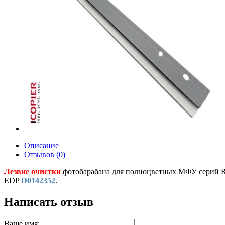
Описание
Отзывов (0)
Лезвие очистки
фотобарабана для полноцветных МФУ серий Ri
EDP
D0142352
.
Написать отзыв
Ваше имя: