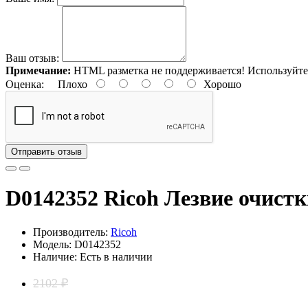
Ваш отзыв:
Примечание:
HTML разметка не поддерживается! Используйте
Оценка:
Плохо
Хорошо
Отправить отзыв
D0142352 Ricoh Лезвие очист
Производитель:
Ricoh
Модель: D0142352
Наличие: Есть в наличии
2102 ₽