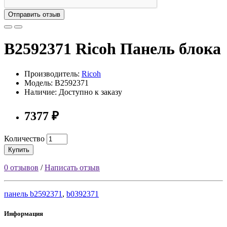
Отправить отзыв
B2592371 Ricoh Панель блока
Производитель:
Ricoh
Модель: B2592371
Наличие: Доступно к заказу
7377 ₽
Количество
Купить
0 отзывов
/
Написать отзыв
панель b2592371
,
b0392371
Информация