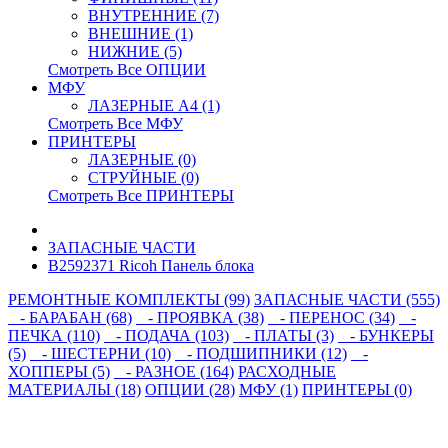
ВНУТРЕННИЕ (7)
ВНЕШНИЕ (1)
НИЖНИЕ (5)
Смотреть Все ОПЦИИ
МФУ
ЛАЗЕРНЫЕ A4 (1)
Смотреть Все МФУ
ПРИНТЕРЫ
ЛАЗЕРНЫЕ (0)
СТРУЙНЫЕ (0)
Смотреть Все ПРИНТЕРЫ
ЗАПАСНЫЕ ЧАСТИ
B2592371 Ricoh Панель блока
РЕМОНТНЫЕ КОМПЛЕКТЫ (99)
ЗАПАСНЫЕ ЧАСТИ (555)
- БАРАБАН (68)
- ПРОЯВКА (38)
- ПЕРЕНОС (34)
-
ПЕЧКА (110)
- ПОДАЧА (103)
- ПЛАТЫ (3)
- БУНКЕРЫ
(5)
- ШЕСТЕРНИ (10)
- ПОДШИПНИКИ (12)
-
ХОППЕРЫ (5)
- РАЗНОЕ (164)
РАСХОДНЫЕ
МАТЕРИАЛЫ (18)
ОПЦИИ (28)
МФУ (1)
ПРИНТЕРЫ (0)